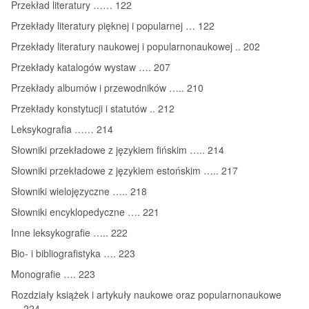
Przekład literatury …… 122
Przekłady literatury pięknej i popularnej … 122
Przekłady literatury naukowej i popularnonaukowej .. 202
Przekłady katalogów wystaw …. 207
Przekłady albumów i przewodników ….. 210
Przekłady konstytucji i statutów .. 212
Leksykografia …… 214
Słowniki przekładowe z językiem fińskim ….. 214
Słowniki przekładowe z językiem estońskim ….. 217
Słowniki wielojęzyczne ….. 218
Słowniki encyklopedyczne …. 221
Inne leksykografie ….. 222
Bio- i bibliografistyka …. 223
Monografie …. 223
Rozdziały książek i artykuły naukowe oraz popularnonaukowe
… 224