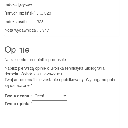
Indeks języków
(innych niż fiński) ….. 320
Indeks osób …… 323
Nota wydawnicza … 347
Opinie
Na razie nie ma opinii o produkcie.
Napisz pierwszą opinię o „Polska fennistyka Bibliografia
dorobku Wybór z lat 1824–2021”
Twój adres email nie zostanie opublikowany.
Wymagane pola
są oznaczone
*
Twoja ocena
*
Twoja opinia
*