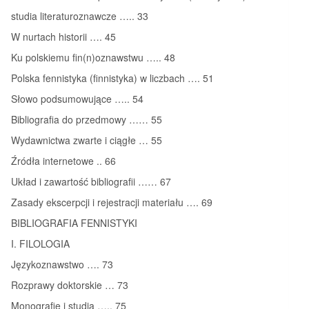
studia literaturoznawcze ….. 33
W nurtach historii …. 45
Ku polskiemu fin(n)oznawstwu ….. 48
Polska fennistyka (finnistyka) w liczbach …. 51
Słowo podsumowujące ….. 54
Bibliografia do przedmowy …… 55
Wydawnictwa zwarte i ciągłe … 55
Źródła internetowe .. 66
Układ i zawartość bibliografii …… 67
Zasady ekscerpcji i rejestracji materiału …. 69
BIBLIOGRAFIA FENNISTYKI
I. FILOLOGIA
Językoznawstwo …. 73
Rozprawy doktorskie … 73
Monografie i studia ….. 75