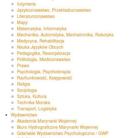
Inżynieria
Językoznawstwo, Przekładoznawstwo
Literaturoznawstwo
Mapy
Matematyka, Informatyka
Mechanika, Automatyka, Mechatronika, Robotyka
Medycyna, Rehabilitacja
Nauka Języków Obcych
Pedagogika, Resocjalizacja
Politologia, Medioznawstwo
Prawo
Psychologia, Psychoterapia
Rachunkowość, Księgowość
Religia
Socjologia
Sztuka, Kultura
Technika Morska
Transport, Logistyka
Wydawnictwo
Akademia Marynarki Wojennej
Biuro Hydrograficzne Marynarki Wojennej
Gdańskie Wydawnictwo Psychologiczne / GWP