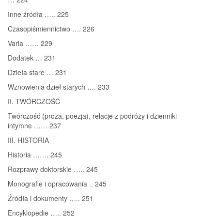
Inne źródła ….. 225
Czasopiśmiennictwo …. 226
Varia …… 229
Dodatek … 231
Dzieła stare … 231
Wznowienia dzieł starych …. 233
II. TWÓRCZOŚĆ
Twórczość (proza, poezja), relacje z podróży i dzienniki
intymne …… 237
III. HISTORIA
Historia ……. 245
Rozprawy doktorskie ….. 245
Monografie i opracowania .. 245
Źródła i dokumenty ….. 251
Encyklopedie ….. 252