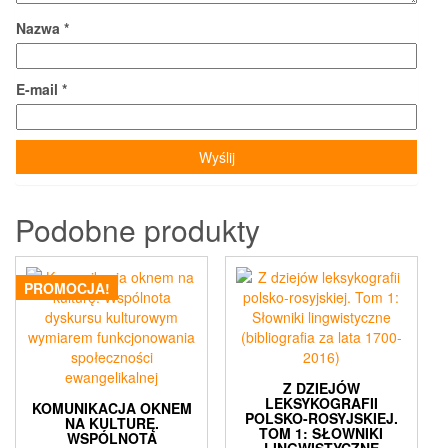
Nazwa
*
E-mail
*
Podobne produkty
PROMOCJA!
Z DZIEJÓW
LEKSYKOGRAFII
KOMUNIKACJA OKNEM
POLSKO-ROSYJSKIEJ.
NA KULTURĘ.
TOM 1: SŁOWNIKI
WSPÓLNOTA
LINGWISTYCZNE