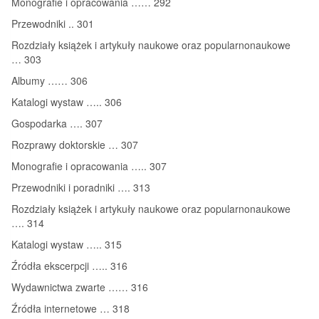
Monografie i opracowania …… 292
Przewodniki .. 301
Rozdziały książek i artykuły naukowe oraz popularnonaukowe
… 303
Albumy …… 306
Katalogi wystaw ….. 306
Gospodarka …. 307
Rozprawy doktorskie … 307
Monografie i opracowania ….. 307
Przewodniki i poradniki …. 313
Rozdziały książek i artykuły naukowe oraz popularnonaukowe
…. 314
Katalogi wystaw ….. 315
Źródła ekscerpcji ….. 316
Wydawnictwa zwarte …… 316
Źródła internetowe … 318