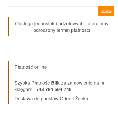
Szukaj:
Obsługa jednostek budżetowych - oferujemy
odroczony termin płatności
Płatność online
Szybka Płatność
Blik
za zamówienie na nr
księgarni:
+48 784 594 749
Dostawa do punktów Orlen i Żabka