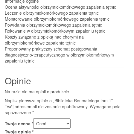
Informacje ogólne
Ocena aktywności olbrzymiokomórkowego zapalenia tętnic
Leczenie olbrzymiokomórkowego zapalenia tętnic
Monitorowanie olbrzymiokomórkowego zapalenia tętnic
Powikłania olbrzymiokomórkowego zapalenia tętnic
Rokowanie w olbrzymiokomórkowym zapaleniu tętnic
Koszty związane z opieką nad chorymi na
olbrzymiokomórkowe zapalenie tętnic
Proponowany praktyczny schemat postępowania
diagnostyczno-terapeutycznego w olbrzymiokomórkowym
zapaleniu tętnic
Opinie
Na razie nie ma opinii o produkcie.
Napisz pierwszą opinię o „Biblioteka Reumatologa tom 1”
Twój adres email nie zostanie opublikowany.
Wymagane pola
są oznaczone
*
Twoja ocena
*
Twoja opinia
*