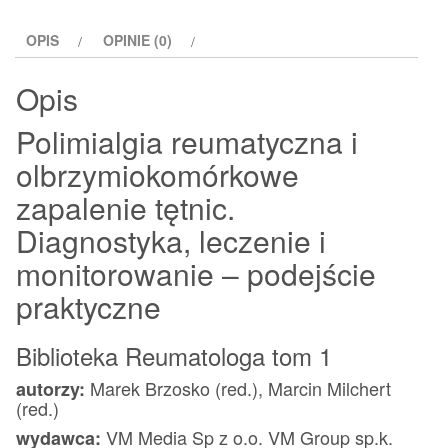
OPIS
OPINIE (0)
Opis
Polimialgia reumatyczna i
olbrzymiokomórkowe
zapalenie tętnic.
Diagnostyka, leczenie i
monitorowanie – podejście
praktyczne
Biblioteka Reumatologa tom 1
Marek Brzosko (red.), Marcin Milchert
autorzy:
(red.)
VM Media Sp z o.o. VM Group sp.k.
wydawca: