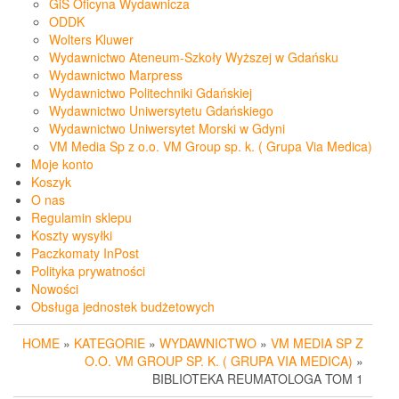
GiS Oficyna Wydawnicza
ODDK
Wolters Kluwer
Wydawnictwo Ateneum-Szkoły Wyższej w Gdańsku
Wydawnictwo Marpress
Wydawnictwo Politechniki Gdańskiej
Wydawnictwo Uniwersytetu Gdańskiego
Wydawnictwo Uniwersytet Morski w Gdyni
VM Media Sp z o.o. VM Group sp. k. ( Grupa Via Medica)
Moje konto
Koszyk
O nas
Regulamin sklepu
Koszty wysyłki
Paczkomaty InPost
Polityka prywatności
Nowości
Obsługa jednostek budżetowych
HOME
»
KATEGORIE
»
WYDAWNICTWO
»
VM MEDIA SP Z
O.O. VM GROUP SP. K. ( GRUPA VIA MEDICA)
»
BIBLIOTEKA REUMATOLOGA TOM 1