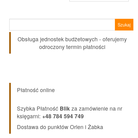
Szukaj:
Obsługa jednostek budżetowych - oferujemy
odroczony termin płatności
Płatność online
Szybka Płatność
Blik
za zamówienie na nr
księgarni:
+48 784 594 749
Dostawa do punktów Orlen i Żabka