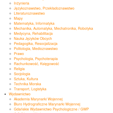
Inżynieria
Językoznawstwo, Przekładoznawstwo
Literaturoznawstwo
Mapy
Matematyka, Informatyka
Mechanika, Automatyka, Mechatronika, Robotyka
Medycyna, Rehabilitacja
Nauka Języków Obcych
Pedagogika, Resocjalizacja
Politologia, Medioznawstwo
Prawo
Psychologia, Psychoterapia
Rachunkowość, Księgowość
Religia
Socjologia
Sztuka, Kultura
Technika Morska
Transport, Logistyka
Wydawnictwo
Akademia Marynarki Wojennej
Biuro Hydrograficzne Marynarki Wojennej
Gdańskie Wydawnictwo Psychologiczne / GWP