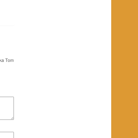
yka Tom