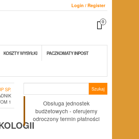
Login / Register
0
KOSZTY WYSYŁKI
PACZKOMATY INPOST
Szukaj:
P SP.
ADNIK
TOM 1
Obsługa jednostek
budżetowych - oferujemy
odroczony termin płatności
KOLOGII