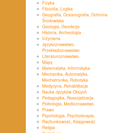
Fizyka
Filozofia, Logika
Geografia, Oceanografia, Ochrona
Środowiska
Geologia, Geodezja
Historia, Archeologia
Inżynieria
Językoznawstwo,
Przekładoznawstwo
Literaturoznawstwo
Mapy
Matematyka, Informatyka
Mechanika, Automatyka,
Mechatronika, Robotyka
Medycyna, Rehabilitacja
Nauka Języków Obcych
Pedagogika, Resocjalizacja
Politologia, Medioznawstwo
Prawo
Psychologia, Psychoterapia
Rachunkowość, Księgowość
Religia