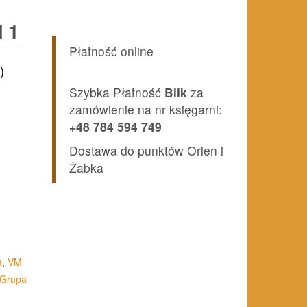
 1
Płatność online
)
Szybka Płatność
Blik
za
zamówienie na nr księgarni:
+48 784 594 749
Dostawa do punktów Orlen i
Żabka
a
,
VM
 Grupa