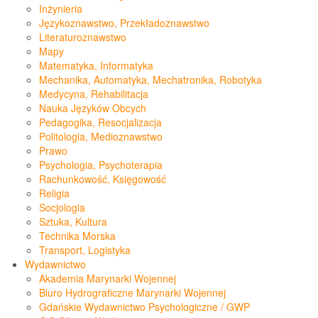
Inżynieria
Językoznawstwo, Przekładoznawstwo
Literaturoznawstwo
Mapy
Matematyka, Informatyka
Mechanika, Automatyka, Mechatronika, Robotyka
Medycyna, Rehabilitacja
Nauka Języków Obcych
Pedagogika, Resocjalizacja
Politologia, Medioznawstwo
Prawo
Psychologia, Psychoterapia
Rachunkowość, Księgowość
Religia
Socjologia
Sztuka, Kultura
Technika Morska
Transport, Logistyka
Wydawnictwo
Akademia Marynarki Wojennej
Biuro Hydrograficzne Marynarki Wojennej
Gdańskie Wydawnictwo Psychologiczne / GWP