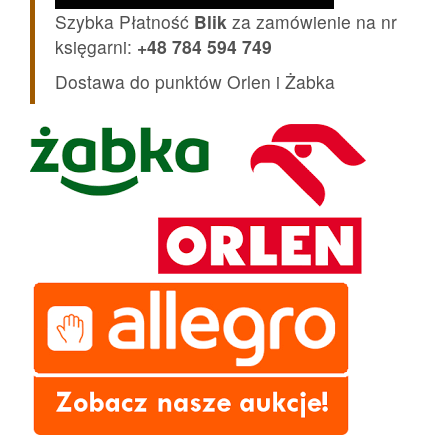
Szybka Płatność
Blik
za zamówienie na nr
księgarni:
+48 784 594 749
Dostawa do punktów Orlen i Żabka