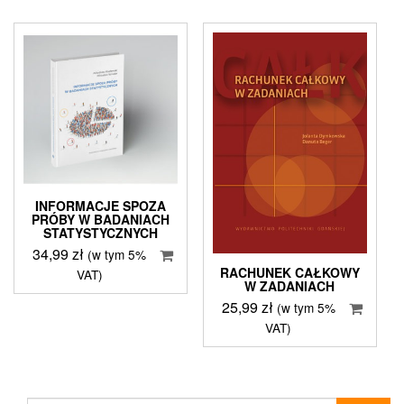
INFORMACJE SPOZA
PRÓBY W BADANIACH
STATYSTYCZNYCH
34,99
zł
(w tym 5%
RACHUNEK CAŁKOWY
VAT)
W ZADANIACH
25,99
zł
(w tym 5%
VAT)