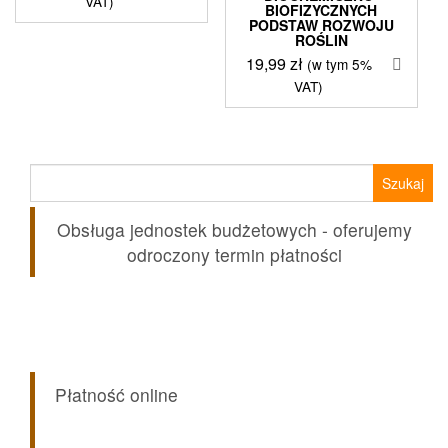
VAT)
BIOFIZYCZNYCH
PODSTAW ROZWOJU
ROŚLIN
19,99
zł
(w tym 5%
VAT)
Szukaj:
Obsługa jednostek budżetowych - oferujemy
odroczony termin płatności
Płatność online