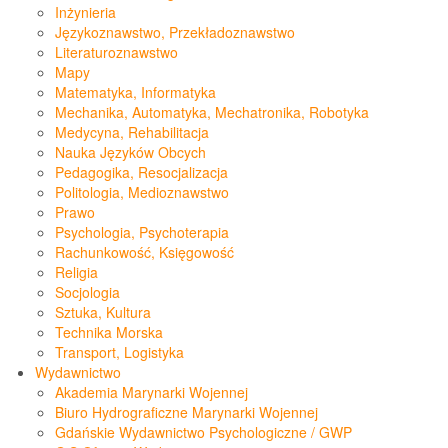
Inżynieria
Językoznawstwo, Przekładoznawstwo
Literaturoznawstwo
Mapy
Matematyka, Informatyka
Mechanika, Automatyka, Mechatronika, Robotyka
Medycyna, Rehabilitacja
Nauka Języków Obcych
Pedagogika, Resocjalizacja
Politologia, Medioznawstwo
Prawo
Psychologia, Psychoterapia
Rachunkowość, Księgowość
Religia
Socjologia
Sztuka, Kultura
Technika Morska
Transport, Logistyka
Wydawnictwo
Akademia Marynarki Wojennej
Biuro Hydrograficzne Marynarki Wojennej
Gdańskie Wydawnictwo Psychologiczne / GWP