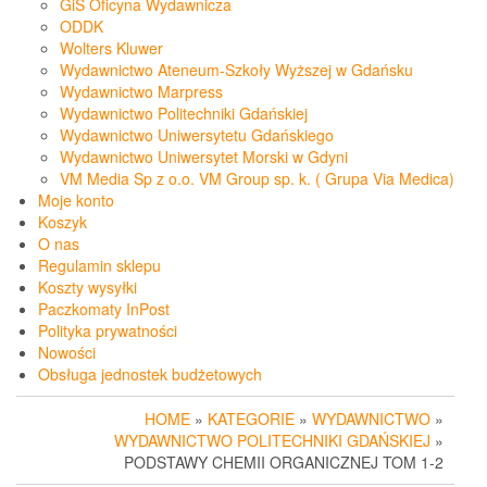
GiS Oficyna Wydawnicza
ODDK
Wolters Kluwer
Wydawnictwo Ateneum-Szkoły Wyższej w Gdańsku
Wydawnictwo Marpress
Wydawnictwo Politechniki Gdańskiej
Wydawnictwo Uniwersytetu Gdańskiego
Wydawnictwo Uniwersytet Morski w Gdyni
VM Media Sp z o.o. VM Group sp. k. ( Grupa Via Medica)
Moje konto
Koszyk
O nas
Regulamin sklepu
Koszty wysyłki
Paczkomaty InPost
Polityka prywatności
Nowości
Obsługa jednostek budżetowych
HOME
»
KATEGORIE
»
WYDAWNICTWO
»
WYDAWNICTWO POLITECHNIKI GDAŃSKIEJ
»
PODSTAWY CHEMII ORGANICZNEJ TOM 1-2