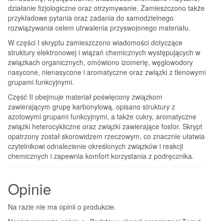
działanie fizjologiczne oraz otrzymywanie. Zamieszczono także
przykładowe pytania oraz zadania do samodzielnego
rozwiązywania celem utrwalenia przyswojonego materiału.
W części I skryptu zamieszczono wiadomości dotyczące
struktury elektronowej i wiązań chemicznych występujących w
związkach organicznych, omówiono izomerię, węglowodory
nasycone, nienasycone i aromatyczne oraz związki z tlenowymi
grupami funkcyjnymi.
Część II obejmuje materiał poświęcony związkom
zawierającym grupę karbonylową, opisano struktury z
azotowymi grupami funkcyjnymi, a także cukry, aromatyczne
związki heterocykliczne oraz związki zawierające fosfor. Skrypt
opatrzony został skorowidzem rzeczowym, co znacznie ułatwia
czytelnikowi odnalezienie określonych związków i reakcji
chemicznych i zapewnia komfort korzystania z podręcznika.
Opinie
Na razie nie ma opinii o produkcie.