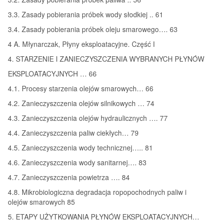
3.3. Zasady pobierania próbek wody słodkiej .. 61
3.4. Zasady pobierania próbek oleju smarowego…. 63
4 A. Młynarczak, Płyny eksploatacyjne. Część I
4. STARZENIE I ZANIECZYSZCZENIA WYBRANYCH PŁYNÓW
EKSPLOATACYJNYCH … 66
4.1. Procesy starzenia olejów smarowych… 66
4.2. Zanieczyszczenia olejów silnikowych … 74
4.3. Zanieczyszczenia olejów hydraulicznych …. 77
4.4. Zanieczyszczenia paliw ciekłych… 79
4.5. Zanieczyszczenia wody technicznej….. 81
4.6. Zanieczyszczenia wody sanitarnej…. 83
4.7. Zanieczyszczenia powietrza …. 84
4.8. Mikrobiologiczna degradacja ropopochodnych paliw i
olejów smarowych 85
5. ETAPY UŻYTKOWANIA PŁYNÓW EKSPLOATACYJNYCH…