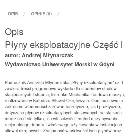
I
OPIS
OPINIE (0)
Opis
Płyny eksploatacyjne Część I
autor: Andrzej Młynarczak
Wydawnictwo Uniwersytet Morski w Gdyni
Podręcznik Andrzeja Młynarczaka „Płyny eksploatacyjne” cz. I
zawiera treści programowe wykładu dla studentów studiów
stacjonarnych I stopnia, kierunku Mechanika i budowa maszyn,
realizowane w Katedrze Siłowni Okrętowych. Obejmuje swoim
zakresem wiadomości zarówno teoretyczne, jak i praktyczne,
dotyczące płynów eksploatacyjnych stosowanych na statkach
morskich (i nie tylko), ich właściwości, metod otrzymywania,
racjonalnego doboru i właściwego użytkowania w instalacjach
siłowni okrętowych. Znajomość właściwości tych płynów oraz