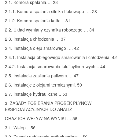
2.1. Komora spalania…. 28
2.1.1. Komora spalania silnika tłokowego …. 28
2.1.2. Komora spalania kotła .. 31
2.2. Układ wymiany czynnika roboczego … 34
2.3. Instalacja chłodzenia … 37
2.4. Instalacja oleju smarowego …. 42
2.4.1. Instalacja obiegowego smarowania i chłodzenia 42
2.4.2. Instalacja smarowania tulei cylindrowych .. 44
2.5. Instalacja zasilania paliwem…. 47
2.6. Instalacje z olejami termicznymi. 50
2.7. Instalacje hydrauliczne .. 53
3. ZASADY POBIERANIA PRÓBEK PŁYNÓW
EKSPLOATACYJNYCH DO ANALIZ
ORAZ ICH WPŁYW NA WYNIKI … 56
3.1. Wstęp .. 56
3.2. Zasady pobierania próbek paliwa .. 56