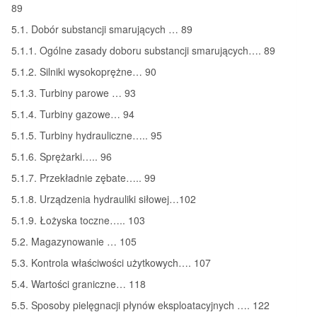
89
5.1. Dobór substancji smarujących … 89
5.1.1. Ogólne zasady doboru substancji smarujących…. 89
5.1.2. Silniki wysokoprężne… 90
5.1.3. Turbiny parowe … 93
5.1.4. Turbiny gazowe… 94
5.1.5. Turbiny hydrauliczne….. 95
5.1.6. Sprężarki….. 96
5.1.7. Przekładnie zębate….. 99
5.1.8. Urządzenia hydrauliki siłowej…102
5.1.9. Łożyska toczne….. 103
5.2. Magazynowanie … 105
5.3. Kontrola właściwości użytkowych…. 107
5.4. Wartości graniczne… 118
5.5. Sposoby pielęgnacji płynów eksploatacyjnych …. 122