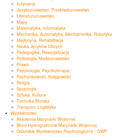
Inżynieria
Językoznawstwo, Przekładoznawstwo
Literaturoznawstwo
Mapy
Matematyka, Informatyka
Mechanika, Automatyka, Mechatronika, Robotyka
Medycyna, Rehabilitacja
Nauka Języków Obcych
Pedagogika, Resocjalizacja
Politologia, Medioznawstwo
Prawo
Psychologia, Psychoterapia
Rachunkowość, Księgowość
Religia
Socjologia
Sztuka, Kultura
Technika Morska
Transport, Logistyka
Wydawnictwo
Akademia Marynarki Wojennej
Biuro Hydrograficzne Marynarki Wojennej
Gdańskie Wydawnictwo Psychologiczne / GWP