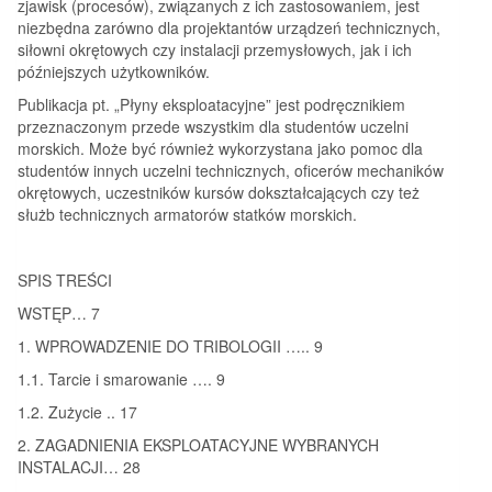
zjawisk (procesów), związanych z ich zastosowaniem, jest
niezbędna zarówno dla projektantów urządzeń technicznych,
siłowni okrętowych czy instalacji przemysłowych, jak i ich
późniejszych użytkowników.
Publikacja pt. „Płyny eksploatacyjne” jest podręcznikiem
przeznaczonym przede wszystkim dla studentów uczelni
morskich. Może być również wykorzystana jako pomoc dla
studentów innych uczelni technicznych, oficerów mechaników
okrętowych, uczestników kursów dokształcających czy też
służb technicznych armatorów statków morskich.
SPIS TREŚCI
WSTĘP… 7
1. WPROWADZENIE DO TRIBOLOGII ….. 9
1.1. Tarcie i smarowanie …. 9
1.2. Zużycie .. 17
2. ZAGADNIENIA EKSPLOATACYJNE WYBRANYCH
INSTALACJI… 28