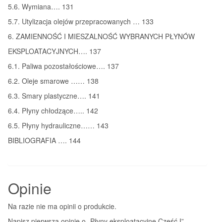
5.6. Wymiana…. 131
5.7. Utylizacja olejów przepracowanych … 133
6. ZAMIENNOŚĆ I MIESZALNOŚĆ WYBRANYCH PŁYNÓW
EKSPLOATACYJNYCH…. 137
6.1. Paliwa pozostałościowe…. 137
6.2. Oleje smarowe …… 138
6.3. Smary plastyczne…. 141
6.4. Płyny chłodzące….. 142
6.5. Płyny hydrauliczne…… 143
BIBLIOGRAFIA …. 144
Opinie
Na razie nie ma opinii o produkcie.
Napisz pierwszą opinię o „Płyny eksploatacyjne Część I”