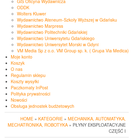
GiS Oficyna Wydawnicza
ODDK
Wolters Kluwer
Wydawnictwo Ateneum-Szkoły Wyższej w Gdańsku
Wydawnictwo Marpress
Wydawnictwo Politechniki Gdańskiej
Wydawnictwo Uniwersytetu Gdańskiego
Wydawnictwo Uniwersytet Morski w Gdyni
VM Media Sp z o.o. VM Group sp. k. ( Grupa Via Medica)
Moje konto
Koszyk
O nas
Regulamin sklepu
Koszty wysyłki
Paczkomaty InPost
Polityka prywatności
Nowości
Obsługa jednostek budżetowych
HOME
»
KATEGORIE
»
MECHANIKA, AUTOMATYKA,
MECHATRONIKA, ROBOTYKA
» PŁYNY EKSPLOATACYJNE
CZĘŚĆ I