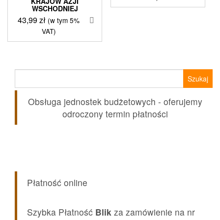
KRAJÓW AZJI
WSCHODNIEJ
43,99
zł
(w tym 5%
VAT)
Szukaj:
Obsługa jednostek budżetowych - oferujemy
odroczony termin płatności
Płatność online
Szybka Płatność
Blik
za zamówienie na nr