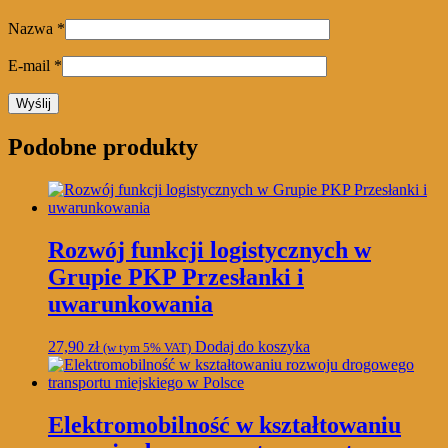
Nazwa
*
E-mail
*
Podobne produkty
Rozwój funkcji logistycznych w
Grupie PKP Przesłanki i
uwarunkowania
27,90
zł
Dodaj do koszyka
(w tym 5% VAT)
Elektromobilność w kształtowaniu