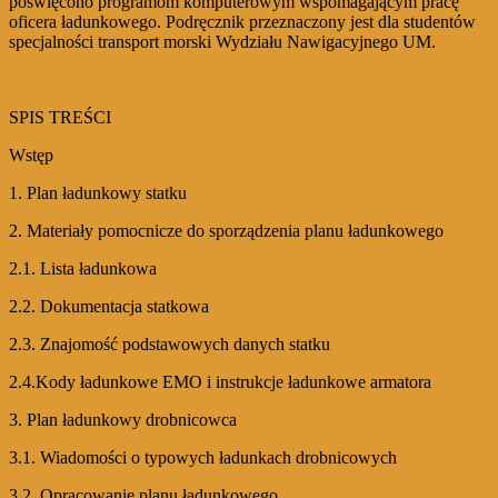
poświęcono programom komputerowym wspomagającym pracę
oficera ładunkowego. Podręcznik przeznaczony jest dla studentów
specjalności transport morski Wydziału Nawigacyjnego UM.
SPIS TREŚCI
Wstęp
1. Plan ładunkowy statku
2. Materiały pomocnicze do sporządzenia planu ładunkowego
2.1. Lista ładunkowa
2.2. Dokumentacja statkowa
2.3. Znajomość podstawowych danych statku
2.4.Kody ładunkowe EMO i instrukcje ładunkowe armatora
3. Plan ładunkowy drobnicowca
3.1. Wiadomości o typowych ładunkach drobnicowych
3.2. Opracowanie planu ładunkowego