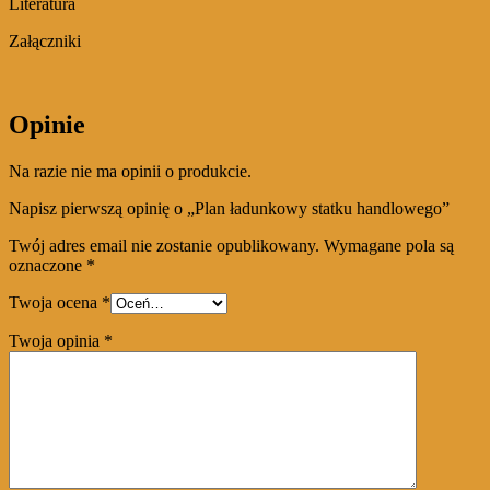
Literatura
Załączniki
Opinie
Na razie nie ma opinii o produkcie.
Napisz pierwszą opinię o „Plan ładunkowy statku handlowego”
Twój adres email nie zostanie opublikowany.
Wymagane pola są
oznaczone
*
Twoja ocena
*
Twoja opinia
*