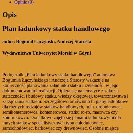
Opinie (0)
Opis
Plan ładunkowy statku handlowego
autor:
Bogumił Łączyński, Andrzej Starosta
Wydawnictwo Uniwersytet Morski w Gdyni
Podręcznik „Plan ładunkowy statku handlowego” autorstwa
Bogumiła Łączyńskiego i Andrzeja Starosty wskazuje na
konieczność planowania załadunku statku i rzetelności w jego
dokumentowaniu i realizacji. Opiera się na tematyce z zakresu
stateczności i budowy statku, wiedzy okrętowej, towaroznawstwa i
zarządzania statkiem. Szczegółowo omówiono tu plany ładunkowe
dla różnych rodzajów statków handlowych, m.in. drobnicowca,
semikontenerowca, kontenerowca, statku ro-ro, masowca czy
zbiornikowca. Dodatkowo zajęto się planami ładunkowymi dla
innych statków specjalistycznych typu chłodnicowiec,
samochodowiec, barkowiec czy drewnowiec. Osobne miejsce