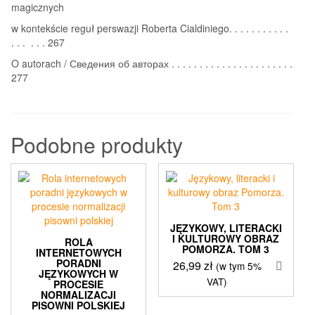
magicznych
w kontekście reguł perswazji Roberta Cialdiniego. . . . . . . . . . .
. . . . . . 267
O autorach / Сведения об авторах . . . . . . . . . . . . . . . . . . . . . .
277
Podobne produkty
JĘZYKOWY, LITERACKI
I KULTUROWY OBRAZ
ROLA
POMORZA. TOM 3
INTERNETOWYCH
PORADNI
26,99
zł
(w tym 5%
JĘZYKOWYCH W
VAT)
PROCESIE
NORMALIZACJI
PISOWNI POLSKIEJ