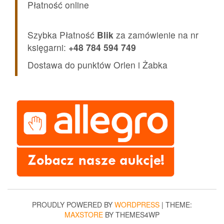
Płatność online
Szybka Płatność
Blik
za zamówienie na nr
księgarni:
+48 784 594 749
Dostawa do punktów Orlen i Żabka
PROUDLY POWERED BY
WORDPRESS
|
THEME:
MAXSTORE
BY THEMES4WP