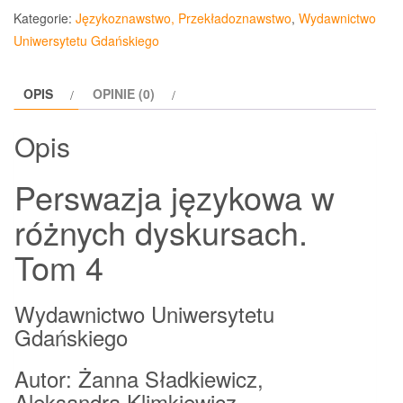
Kategorie:
Językoznawstwo, Przekładoznawstwo
,
Wydawnictwo
Uniwersytetu Gdańskiego
OPIS
OPINIE (0)
Opis
Perswazja językowa w
różnych dyskursach.
Tom 4
Wydawnictwo Uniwersytetu
Gdańskiego
Autor: Żanna Sładkiewicz,
Aleksandra Klimkiewicz,