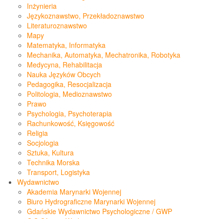
Inżynieria
Językoznawstwo, Przekładoznawstwo
Literaturoznawstwo
Mapy
Matematyka, Informatyka
Mechanika, Automatyka, Mechatronika, Robotyka
Medycyna, Rehabilitacja
Nauka Języków Obcych
Pedagogika, Resocjalizacja
Politologia, Medioznawstwo
Prawo
Psychologia, Psychoterapia
Rachunkowość, Księgowość
Religia
Socjologia
Sztuka, Kultura
Technika Morska
Transport, Logistyka
Wydawnictwo
Akademia Marynarki Wojennej
Biuro Hydrograficzne Marynarki Wojennej
Gdańskie Wydawnictwo Psychologiczne / GWP