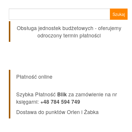
Szukaj:
Obsługa jednostek budżetowych - oferujemy
odroczony termin płatności
Płatność online
Szybka Płatność
Blik
za zamówienie na nr
księgarni:
+48 784 594 749
Dostawa do punktów Orlen i Żabka