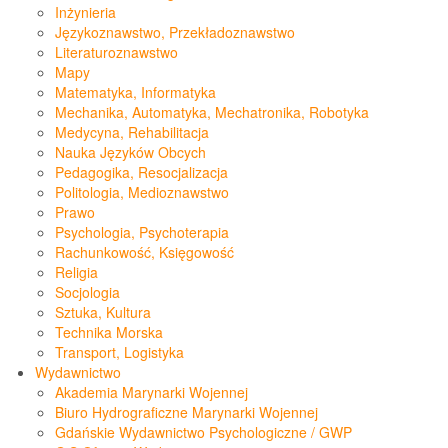
Inżynieria
Językoznawstwo, Przekładoznawstwo
Literaturoznawstwo
Mapy
Matematyka, Informatyka
Mechanika, Automatyka, Mechatronika, Robotyka
Medycyna, Rehabilitacja
Nauka Języków Obcych
Pedagogika, Resocjalizacja
Politologia, Medioznawstwo
Prawo
Psychologia, Psychoterapia
Rachunkowość, Księgowość
Religia
Socjologia
Sztuka, Kultura
Technika Morska
Transport, Logistyka
Wydawnictwo
Akademia Marynarki Wojennej
Biuro Hydrograficzne Marynarki Wojennej
Gdańskie Wydawnictwo Psychologiczne / GWP