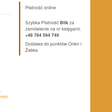
Płatność online
Szybka Płatność
Blik
za
zamówienie na nr księgarni:
+48 784 594 749
Dostawa do punktów Orlen i
Żabka
,
kiego