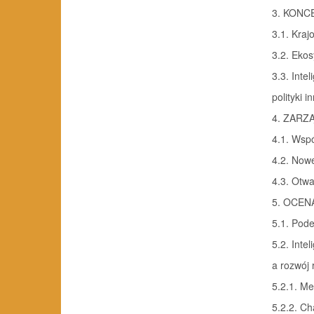
3. KONC
3.1. Kraj
3.2. Ekos
3.3. Inte
polityki 
4. ZARZ
4.1. Wspó
4.2. Nowe
4.3. Otwa
5. OCEN
5.1. Pode
5.2. Inte
a rozwój 
5.2.1. Me
5.2.2. Ch