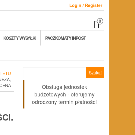
Login / Register
0
KOSZTY WYSYŁKI
PACZKOMATY INPOST
Szukaj:
TETU
NEZA,
OCENA
Obsługa jednostek
budżetowych - oferujemy
odroczony termin płatności
CI.