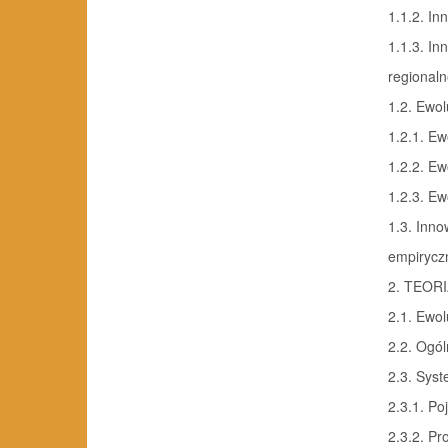
1.1.2. I
1.1.3. In
regionalne
1.2. Ewolu
1.2.1. Ew
1.2.2. Ewo
1.2.3. Ew
1.3. Inn
empiryczn
2. TEORI
2.1. Ewo
2.2. Ogól
2.3. Syst
2.3.1. Po
2.3.2. Pr