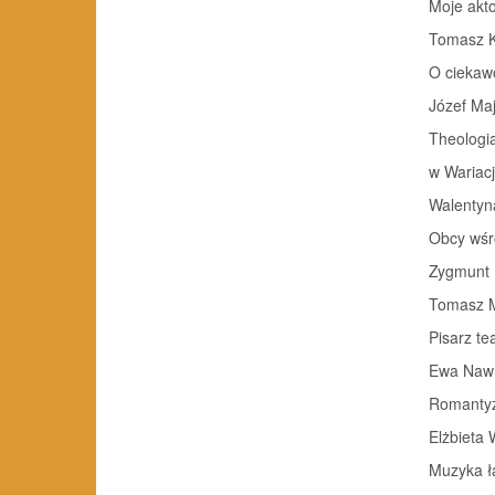
Moje akto
Tomasz K
O ciekawo
Józef Ma
Theologia
w Wariac
Walentyna
Obcy wśr
Zygmunt 
Tomasz M
Pisarz te
Ewa Naw
Romantyz
Elżbieta 
Muzyka ł