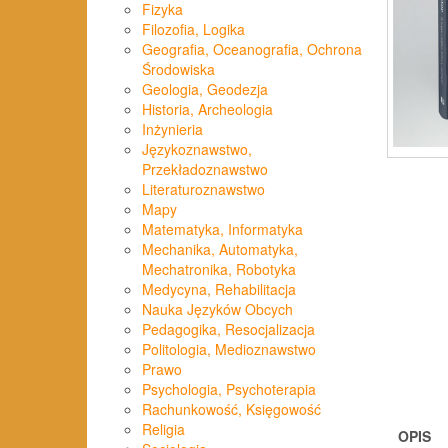
Fizyka
Filozofia, Logika
Geografia, Oceanografia, Ochrona
Środowiska
Geologia, Geodezja
Historia, Archeologia
Inżynieria
Językoznawstwo,
Przekładoznawstwo
Literaturoznawstwo
Mapy
Matematyka, Informatyka
Mechanika, Automatyka,
Mechatronika, Robotyka
Medycyna, Rehabilitacja
Nauka Języków Obcych
Pedagogika, Resocjalizacja
Politologia, Medioznawstwo
Prawo
Psychologia, Psychoterapia
Rachunkowość, Księgowość
Religia
OPIS