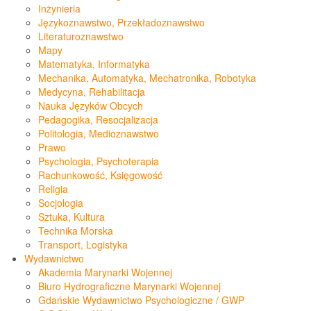
Inżynieria
Językoznawstwo, Przekładoznawstwo
Literaturoznawstwo
Mapy
Matematyka, Informatyka
Mechanika, Automatyka, Mechatronika, Robotyka
Medycyna, Rehabilitacja
Nauka Języków Obcych
Pedagogika, Resocjalizacja
Politologia, Medioznawstwo
Prawo
Psychologia, Psychoterapia
Rachunkowość, Księgowość
Religia
Socjologia
Sztuka, Kultura
Technika Morska
Transport, Logistyka
Wydawnictwo
Akademia Marynarki Wojennej
Biuro Hydrograficzne Marynarki Wojennej
Gdańskie Wydawnictwo Psychologiczne / GWP