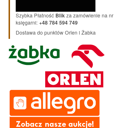
Szybka Płatność
Blik
za zamówienie na nr
księgarni:
+48 784 594 749
Dostawa do punktów Orlen i Żabka