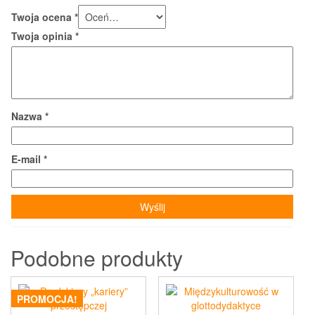
Twoja ocena
*
Twoja opinia
*
Nazwa
*
E-mail
*
Podobne produkty
PROMOCJA!