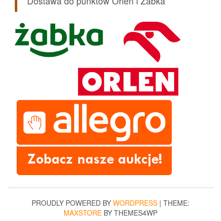
Dostawa do punktów Orlen i Żabka
PROUDLY POWERED BY
WORDPRESS
|
THEME:
MAXSTORE
BY THEMES4WP