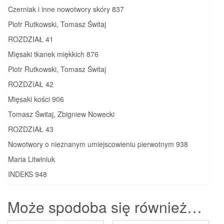
Czerniak i inne nowotwory skóry 837
Piotr Rutkowski, Tomasz Świtaj
ROZDZIAŁ 41
Mięsaki tkanek miękkich 876
Piotr Rutkowski, Tomasz Świtaj
ROZDZIAŁ 42
Mięsaki kości 906
Tomasz Świtaj, Zbigniew Nowecki
ROZDZIAŁ 43
Nowotwory o nieznanym umiejscowieniu pierwotnym 938
Maria Litwiniuk
INDEKS 948
Może spodoba się również…