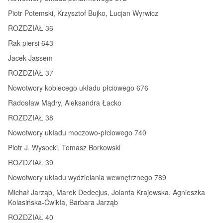
Piotr Potemski, Krzysztof Bujko, Lucjan Wyrwicz
ROZDZIAŁ 36
Rak piersi 643
Jacek Jassem
ROZDZIAŁ 37
Nowotwory kobiecego układu płciowego 676
Radosław Mądry, Aleksandra Łacko
ROZDZIAŁ 38
Nowotwory układu moczowo-płciowego 740
Piotr J. Wysocki, Tomasz Borkowski
ROZDZIAŁ 39
Nowotwory układu wydzielania wewnętrznego 789
Michał Jarząb, Marek Dedecjus, Jolanta Krajewska, Agnieszka
Kolasińska-Ćwikła, Barbara Jarząb
ROZDZIAŁ 40