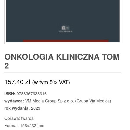
ONKOLOGIA KLINICZNA TOM
2
157,40
zł
(w tym 5% VAT)
ISBN:
9788367638616
wydawca:
VM Media Group Sp z o.o. (Grupa Via Medica)
rok wydania:
2023
Oprawa: twarda
Format: 156×232 mm