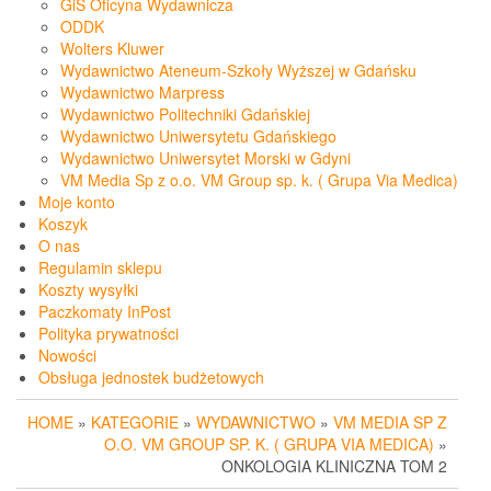
GiS Oficyna Wydawnicza
ODDK
Wolters Kluwer
Wydawnictwo Ateneum-Szkoły Wyższej w Gdańsku
Wydawnictwo Marpress
Wydawnictwo Politechniki Gdańskiej
Wydawnictwo Uniwersytetu Gdańskiego
Wydawnictwo Uniwersytet Morski w Gdyni
VM Media Sp z o.o. VM Group sp. k. ( Grupa Via Medica)
Moje konto
Koszyk
O nas
Regulamin sklepu
Koszty wysyłki
Paczkomaty InPost
Polityka prywatności
Nowości
Obsługa jednostek budżetowych
HOME
»
KATEGORIE
»
WYDAWNICTWO
»
VM MEDIA SP Z
O.O. VM GROUP SP. K. ( GRUPA VIA MEDICA)
»
ONKOLOGIA KLINICZNA TOM 2