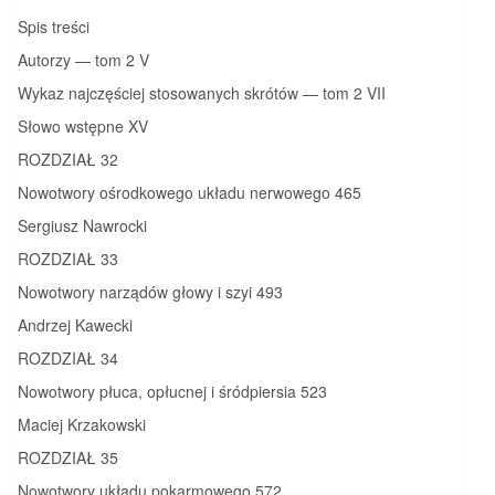
Spis treści
Autorzy — tom 2 V
Wykaz najczęściej stosowanych skrótów — tom 2 VII
Słowo wstępne XV
ROZDZIAŁ 32
Nowotwory ośrodkowego układu nerwowego 465
Sergiusz Nawrocki
ROZDZIAŁ 33
Nowotwory narządów głowy i szyi 493
Andrzej Kawecki
ROZDZIAŁ 34
Nowotwory płuca, opłucnej i śródpiersia 523
Maciej Krzakowski
ROZDZIAŁ 35
Nowotwory układu pokarmowego 572