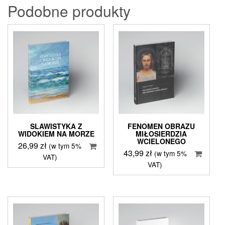
Podobne produkty
SLAWISTYKA Z
FENOMEN OBRAZU
WIDOKIEM NA MORZE
MIŁOSIERDZIA
WCIELONEGO
26,99
zł
(w tym 5%
43,99
zł
(w tym 5%
VAT)
VAT)