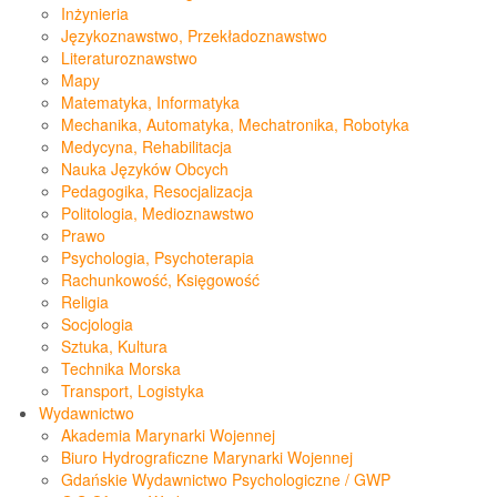
Inżynieria
Językoznawstwo, Przekładoznawstwo
Literaturoznawstwo
Mapy
Matematyka, Informatyka
Mechanika, Automatyka, Mechatronika, Robotyka
Medycyna, Rehabilitacja
Nauka Języków Obcych
Pedagogika, Resocjalizacja
Politologia, Medioznawstwo
Prawo
Psychologia, Psychoterapia
Rachunkowość, Księgowość
Religia
Socjologia
Sztuka, Kultura
Technika Morska
Transport, Logistyka
Wydawnictwo
Akademia Marynarki Wojennej
Biuro Hydrograficzne Marynarki Wojennej
Gdańskie Wydawnictwo Psychologiczne / GWP