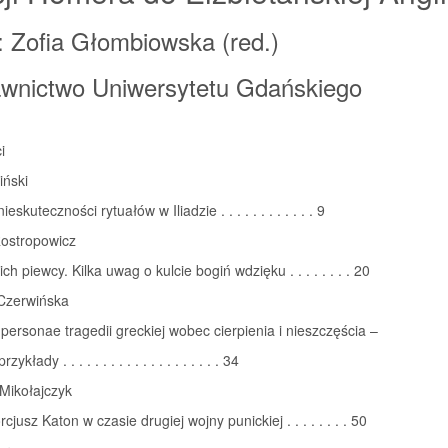
: Zofia Głombiowska (red.)
wnictwo Uniwersytetu Gdańskiego
i
iński
eskuteczności rytuałów w Iliadzie . . . . . . . . . . . . 9
ostropowicz
ich piewcy. Kilka uwag o kulcie bogiń wdzięku . . . . . . . . 20
Czerwińska
personae tragedii greckiej wobec cierpienia i nieszczęścia –
kłady . . . . . . . . . . . . . . . . . . . . 34
Mikołajczyk
jusz Katon w czasie drugiej wojny punickiej . . . . . . . . 50