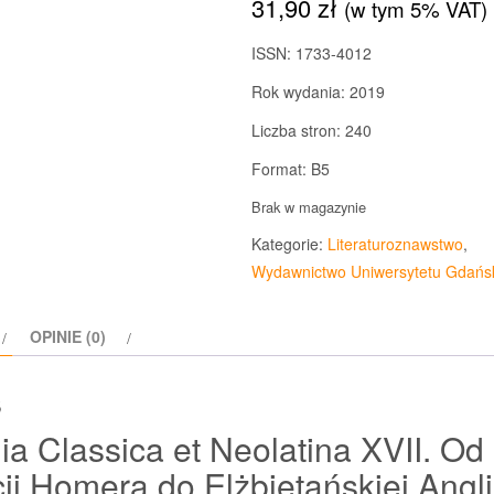
31,90
zł
(w tym 5% VAT)
ISSN: 1733-4012
Rok wydania: 2019
Liczba stron: 240
Format: B5
Brak w magazynie
Kategorie:
Literaturoznawstwo
,
Wydawnictwo Uniwersytetu Gdańs
OPINIE (0)
s
ia Classica et Neolatina XVII. Od
ji Homera do Elżbietańskiej Angli