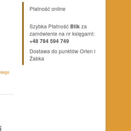
Płatność online
Szybka Płatność
Blik
za
zamówienie na nr księgarni:
+48 784 594 749
Dostawa do punktów Orlen i
Żabka
kiego
i