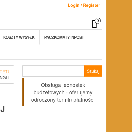
Login / Register
0
KOSZTY WYSYŁKI
PACZKOMATY INPOST
Szukaj:
TETU
NGLII
Obsługa jednostek
budżetowych - oferujemy
odroczony termin płatności
J