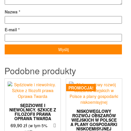
Nazwa
*
E-mail
*
Podobne produkty
PROMOCJA!
SĘDZIOWIE I
NIEWOLNICY. SZKICE Z
NISKOWĘGLOWY
FILOZOFII PRAWA
ROZWÓJ OBSZARÓW
OPRAWA TWARDA
WIEJSKICH W POLSCE
A PLANY GOSPODARKI
69,90
zł
(w tym 5%
NISKOEMISYJNEJ