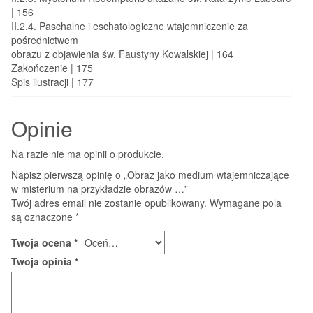
| 156
II.2.4. Paschalne i eschatologiczne wtajemniczenie za
pośrednictwem
obrazu z objawienia św. Faustyny Kowalskiej | 164
Zakończenie | 175
Spis ilustracji | 177
Opinie
Na razie nie ma opinii o produkcie.
Napisz pierwszą opinię o „Obraz jako medium wtajemniczające
w misterium na przykładzie obrazów …”
Twój adres email nie zostanie opublikowany.
Wymagane pola
są oznaczone
*
Twoja ocena
*
Twoja opinia
*