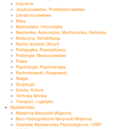
Inżynieria
Językoznawstwo, Przekładoznawstwo
Literaturoznawstwo
Mapy
Matematyka, Informatyka
Mechanika, Automatyka, Mechatronika, Robotyka
Medycyna, Rehabilitacja
Nauka Języków Obcych
Pedagogika, Resocjalizacja
Politologia, Medioznawstwo
Prawo
Psychologia, Psychoterapia
Rachunkowość, Księgowość
Religia
Socjologia
Sztuka, Kultura
Technika Morska
Transport, Logistyka
Wydawnictwo
Akademia Marynarki Wojennej
Biuro Hydrograficzne Marynarki Wojennej
Gdańskie Wydawnictwo Psychologiczne / GWP