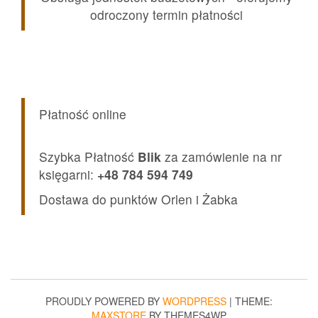
odroczony termin płatności
Płatność online
Szybka Płatność
Blik
za zamówienie na nr
księgarni:
+48 784 594 749
Dostawa do punktów Orlen i Żabka
PROUDLY POWERED BY
WORDPRESS
|
THEME:
MAXSTORE
BY THEMES4WP