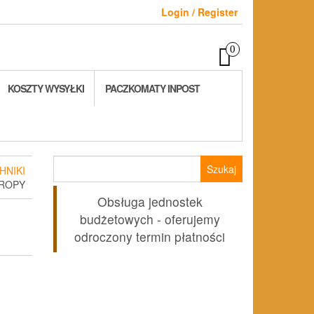
Login / Register
0
KOSZTY WYSYŁKI
PACZKOMATY INPOST
Szukaj:
HNIKI
UROPY
Obsługa jednostek
budżetowych - oferujemy
odroczony termin płatności