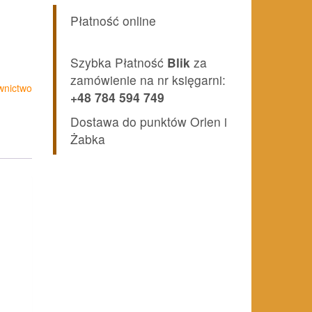
Płatność online
Szybka Płatność
Blik
za
zamówienie na nr księgarni:
nictwo
+48 784 594 749
Dostawa do punktów Orlen i
Żabka