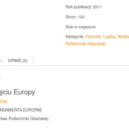
Rok publikacji: 2011
Stron: 120
Brak w magazynie
Kategorie:
Filozofia, Logika
,
Wydaw
Politechniki Gdańskiej
OPINIE (0)
s
ęciu Europy
rzej
FUNDAMENTA EUROPAE
two Politechniki Gdańskiej