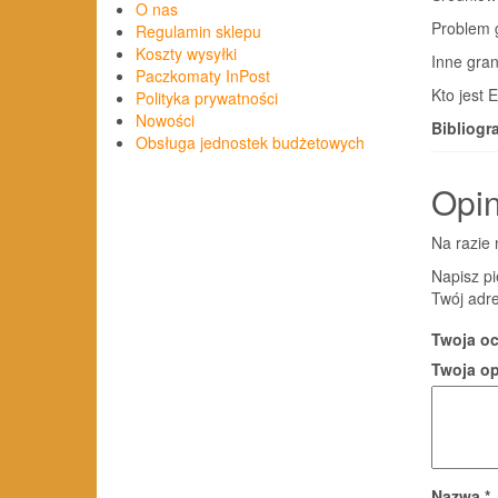
O nas
Problem 
Regulamin sklepu
Koszty wysyłki
Inne gran
Paczkomaty InPost
Kto jest 
Polityka prywatności
Nowości
Bibliogra
Obsługa jednostek budżetowych
Opin
Na razie 
Napisz pi
Twój adre
Twoja o
Twoja o
Nazwa
*