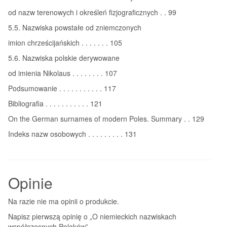
od nazw terenowych i określeń fizjograficznych . . 99
5.5. Nazwiska powstałe od zniemczonych
imion chrześcijańskich . . . . . . . 105
5.6. Nazwiska polskie derywowane
od imienia Nikolaus . . . . . . . . 107
Podsumowanie . . . . . . . . . . . 117
Bibliografia . . . . . . . . . . . 121
On the German surnames of modern Poles. Summary . . 129
Indeks nazw osobowych . . . . . . . . . 131
Opinie
Na razie nie ma opinii o produkcie.
Napisz pierwszą opinię o „O niemieckich nazwiskach
współczesnych Polaków”