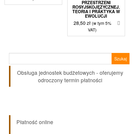
PRZESTRZENI
ROSYJSKOJĘZYCZNEJ.
TEORIA I PRAKTYKA W
EWOLUCJI
28,50
zł
(w tym 5%
VAT)
Szukaj:
Obsługa jednostek budżetowych - oferujemy
odroczony termin płatności
Płatność online