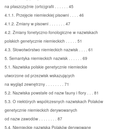
na płaszczyźnie (orto)grafii . . . . . . 45
4.1.1. Przejęcie niemieckiej pisowni . . . . 46
4.1.2. Zmiany w pisowni . . . . . . . 47
4.2. Zmiany fonetyczno-fonologiczne w nazwiskach
polskich genetycznie niemieckich . . . . . 51
4.3. Słowotwórstwo niemieckich nazwisk . . . . 61
5. Semantyka niemieckich nazwisk . . . . . . 69
5.1. Nazwiska polskie genetycznie niemieckie
utworzone od przezwisk wskazujących
na wygląd zewnętrzny . . . . . . . . 71
5.2. Nazwiska powstałe od nazw fauny i flory . . . 81
5.3. O niektórych współczesnych nazwiskach Polaków
genetycznie niemieckich derywowanych
od nazw zawodów . . . . . . . . 87
5.4. Niemieckie nazwiska Polaków derywowane