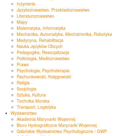
Inżynieria
Językoznawstwo, Przekładoznawstwo
Literaturoznawstwo
Mapy
Matematyka, Informatyka
Mechanika, Automatyka, Mechatronika, Robotyka
Medycyna, Rehabilitacja
Nauka Języków Obcych
Pedagogika, Resocjalizacja
Politologia, Medioznawstwo
Prawo
Psychologia, Psychoterapia
Rachunkowość, Księgowość
Religia
Socjologia
Sztuka, Kultura
Technika Morska
Transport, Logistyka
Wydawnictwo
Akademia Marynarki Wojennej
Biuro Hydrograficzne Marynarki Wojennej
Gdańskie Wydawnictwo Psychologiczne / GWP