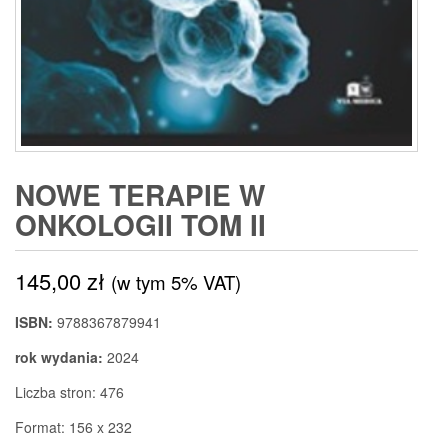
NOWE TERAPIE W
ONKOLOGII TOM II
145,00
zł
(w tym 5% VAT)
ISBN:
9788367879941
rok wydania:
2024
Liczba stron: 476
Format: 156 x 232