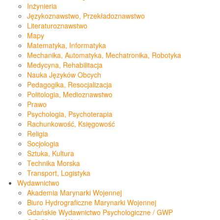
Inżynieria
Językoznawstwo, Przekładoznawstwo
Literaturoznawstwo
Mapy
Matematyka, Informatyka
Mechanika, Automatyka, Mechatronika, Robotyka
Medycyna, Rehabilitacja
Nauka Języków Obcych
Pedagogika, Resocjalizacja
Politologia, Medioznawstwo
Prawo
Psychologia, Psychoterapia
Rachunkowość, Księgowość
Religia
Socjologia
Sztuka, Kultura
Technika Morska
Transport, Logistyka
Wydawnictwo
Akademia Marynarki Wojennej
Biuro Hydrograficzne Marynarki Wojennej
Gdańskie Wydawnictwo Psychologiczne / GWP