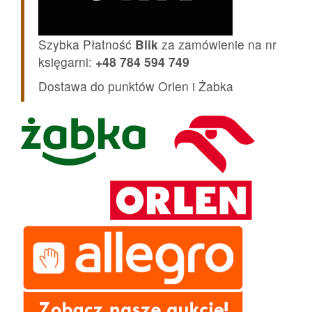
Szybka Płatność
Blik
za zamówienie na nr
księgarni:
+48 784 594 749
Dostawa do punktów Orlen i Żabka