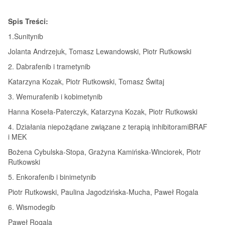
Spis Treści:
1.Sunitynib
Jolanta Andrzejuk, Tomasz Lewandowski, Piotr Rutkowski
2. Dabrafenib i trametynib
Katarzyna Kozak, Piotr Rutkowski, Tomasz Świtaj
3. Wemurafenib i kobimetynib
Hanna Koseła-Paterczyk, Katarzyna Kozak, Piotr Rutkowski
4. Działania niepożądane związane z terapią inhibitoramiBRAF
i MEK
Bożena Cybulska-Stopa, Grażyna Kamińska-Winciorek, Piotr
Rutkowski
5. Enkorafenib i binimetynib
Piotr Rutkowski, Paulina Jagodzińska-Mucha, Paweł Rogala
6. Wismodegib
Paweł Rogala