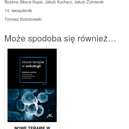
Bożena Sikora-Kupis, Jakub Kucharz, Jakub Żołnierek
14. Iwosydenib
Tomasz Kubiatowski
Może spodoba się również…
NOWE TERAPIE W