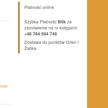
Płatność online
Szybka Płatność
Blik
za
zamówienie na nr księgarni:
+48 784 594 749
Dostawa do punktów Orlen i
Żabka
kiego