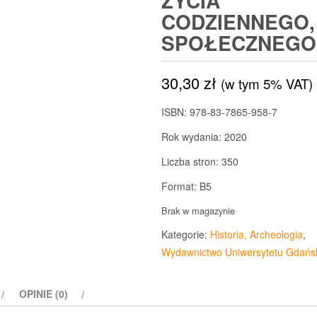
ŻYCIA
CODZIENNEGO,
SPOŁECZNEGO
30,30
zł
(w tym 5% VAT)
ISBN: 978-83-7865-958-7
Rok wydania: 2020
Liczba stron: 350
Format: B5
Brak w magazynie
Kategorie:
Historia, Archeologia
,
Wydawnictwo Uniwersytetu Gdańs
OPINIE (0)