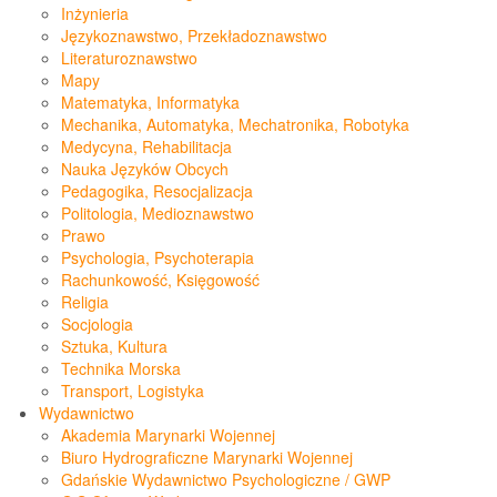
Inżynieria
Językoznawstwo, Przekładoznawstwo
Literaturoznawstwo
Mapy
Matematyka, Informatyka
Mechanika, Automatyka, Mechatronika, Robotyka
Medycyna, Rehabilitacja
Nauka Języków Obcych
Pedagogika, Resocjalizacja
Politologia, Medioznawstwo
Prawo
Psychologia, Psychoterapia
Rachunkowość, Księgowość
Religia
Socjologia
Sztuka, Kultura
Technika Morska
Transport, Logistyka
Wydawnictwo
Akademia Marynarki Wojennej
Biuro Hydrograficzne Marynarki Wojennej
Gdańskie Wydawnictwo Psychologiczne / GWP