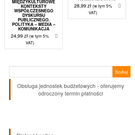
MIĘDZYKULTUROWE
28,99
zł
(w tym 5%
KONTEKSTY
WSPÓŁCZESNEGO
VAT)
DYSKURSU
PUBLICZNEGO.
POLITYKA – MEDIA –
KOMUNIKACJA
24,99
zł
(w tym 5%
VAT)
Szukaj:
Obsługa jednostek budżetowych - oferujemy
odroczony termin płatności