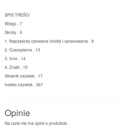
SPIS TREŚCI
Wstęp . 7
Skróty . 9
1. Najczęściej cytowane źródła i opracowania . 9
2. Czasopisma . 13
3. Inne . 14
4. Znaki . 15
Słownik nazwisk . 17
Indeks nazwisk . 367
Opinie
Na razie nie ma opinii o produkcie.