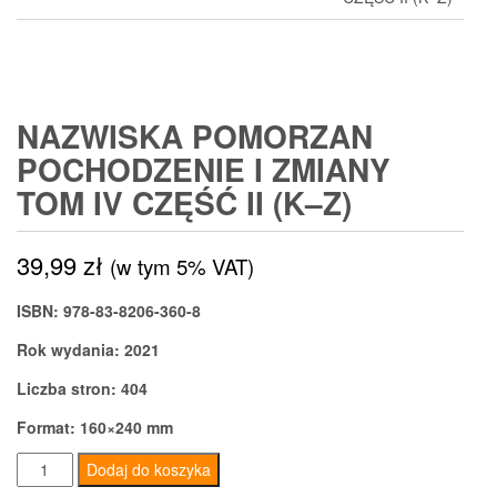
NAZWISKA POMORZAN
POCHODZENIE I ZMIANY
TOM IV CZĘŚĆ II (K–Z)
39,99
zł
(w tym 5% VAT)
ISBN: 978-83-8206-360-8
Rok wydania: 2021
Liczba stron: 404
Format: 160×240 mm
ilość
Dodaj do koszyka
Nazwiska