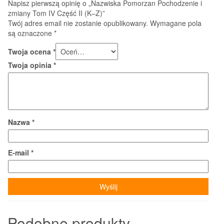
Napisz pierwszą opinię o „Nazwiska Pomorzan Pochodzenie i
zmiany Tom IV Część II (K–Z)”
Twój adres email nie zostanie opublikowany.
Wymagane pola
są oznaczone
*
Twoja ocena
*
Twoja opinia
*
Nazwa
*
E-mail
*
Podobne produkty