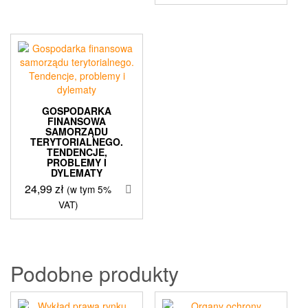
GOSPODARKA
FINANSOWA
SAMORZĄDU
TERYTORIALNEGO.
TENDENCJE,
PROBLEMY I
DYLEMATY
24,99
zł
(w tym 5%
VAT)
Podobne produkty