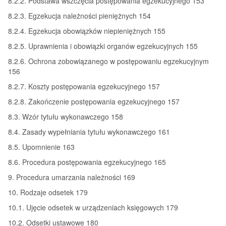
8.2.2. Podstawa wszczęcia postępowania egzekucyjnego 153
8.2.3. Egzekucja należności pieniężnych 154
8.2.4. Egzekucja obowiązków niepieniężnych 155
8.2.5. Uprawnienia i obowiązki organów egzekucyjnych 155
8.2.6. Ochrona zobowiązanego w postępowaniu egzekucyjnym
156
8.2.7. Koszty postępowania egzekucyjnego 157
8.2.8. Zakończenie postępowania egzekucyjnego 157
8.3. Wzór tytułu wykonawczego 158
8.4. Zasady wypełniania tytułu wykonawczego 161
8.5. Upomnienie 163
8.6. Procedura postępowania egzekucyjnego 165
9. Procedura umarzania należności 169
10. Rodzaje odsetek 179
10.1. Ujęcie odsetek w urządzeniach księgowych 179
10.2. Odsetki ustawowe 180