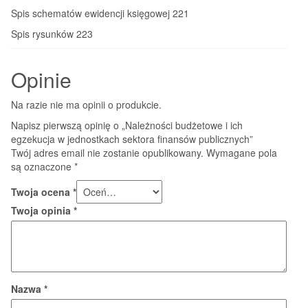
Spis schematów ewidencji księgowej 221
Spis rysunków 223
Opinie
Na razie nie ma opinii o produkcie.
Napisz pierwszą opinię o „Należności budżetowe i ich
egzekucja w jednostkach sektora finansów publicznych”
Twój adres email nie zostanie opublikowany.
Wymagane pola
są oznaczone
*
Twoja ocena
*
Twoja opinia
*
Nazwa
*