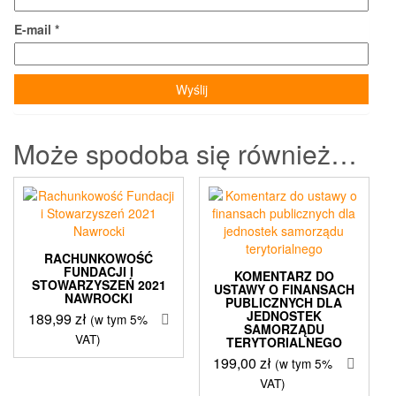
E-mail
*
Może spodoba się również…
RACHUNKOWOŚĆ
FUNDACJI I
KOMENTARZ DO
STOWARZYSZEŃ 2021
USTAWY O FINANSACH
NAWROCKI
PUBLICZNYCH DLA
JEDNOSTEK
189,99
zł
(w tym 5%
SAMORZĄDU
VAT)
TERYTORIALNEGO
199,00
zł
(w tym 5%
VAT)