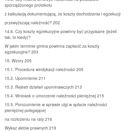
sporządzonego protokołu
z kalkulacją dokumentującą, że koszty dochodzenia i egzekucji
przewyższają należność? 202
14.6. Czy koszty egzekucyjne powinny być przypisane (jeżeli
tak, to kiedy)?
W jakim terminie gmina powinna zapłacić za koszty
egzekucyjne? 203
15. Wzory 205
15.1. Procedura windykacji należności 205
15.2. Upomnienie 211
15.3. Rejestr działań upominawczych 213
15.4. Wniosek o umorzenie należności pieniężnej 215
15.5. Porozumienie w sprawie ulgi w spłacie należności
pieniężnej polegającej
na rozłożeniu na raty 216
Wykaz aktów prawnych 219