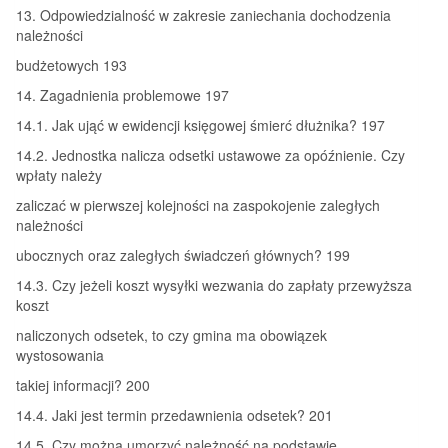
13. Odpowiedzialność w zakresie zaniechania dochodzenia
należności
budżetowych 193
14. Zagadnienia problemowe 197
14.1. Jak ująć w ewidencji księgowej śmierć dłużnika? 197
14.2. Jednostka nalicza odsetki ustawowe za opóźnienie. Czy
wpłaty należy
zaliczać w pierwszej kolejności na zaspokojenie zaległych
należności
ubocznych oraz zaległych świadczeń głównych? 199
14.3. Czy jeżeli koszt wysyłki wezwania do zapłaty przewyższa
koszt
naliczonych odsetek, to czy gmina ma obowiązek
wystosowania
takiej informacji? 200
14.4. Jaki jest termin przedawnienia odsetek? 201
14.5. Czy można umorzyć należność na podstawie