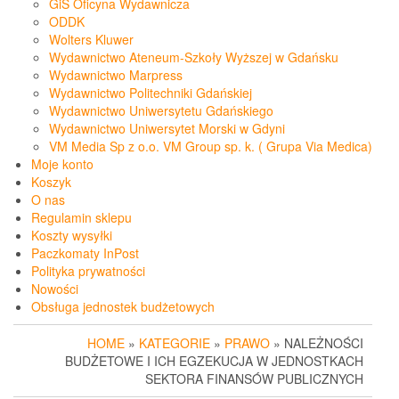
GiS Oficyna Wydawnicza
ODDK
Wolters Kluwer
Wydawnictwo Ateneum-Szkoły Wyższej w Gdańsku
Wydawnictwo Marpress
Wydawnictwo Politechniki Gdańskiej
Wydawnictwo Uniwersytetu Gdańskiego
Wydawnictwo Uniwersytet Morski w Gdyni
VM Media Sp z o.o. VM Group sp. k. ( Grupa Via Medica)
Moje konto
Koszyk
O nas
Regulamin sklepu
Koszty wysyłki
Paczkomaty InPost
Polityka prywatności
Nowości
Obsługa jednostek budżetowych
HOME
»
KATEGORIE
»
PRAWO
» NALEŻNOŚCI
BUDŻETOWE I ICH EGZEKUCJA W JEDNOSTKACH
SEKTORA FINANSÓW PUBLICZNYCH