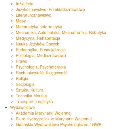
Inżynieria
Językoznawstwo, Przekładoznawstwo
Literaturoznawstwo
Mapy
Matematyka, Informatyka
Mechanika, Automatyka, Mechatronika, Robotyka
Medycyna, Rehabilitacja
Nauka Języków Obcych
Pedagogika, Resocjalizacja
Politologia, Medioznawstwo
Prawo
Psychologia, Psychoterapia
Rachunkowość, Księgowość
Religia
Socjologia
Sztuka, Kultura
Technika Morska
Transport, Logistyka
Wydawnictwo
Akademia Marynarki Wojennej
Biuro Hydrograficzne Marynarki Wojennej
Gdańskie Wydawnictwo Psychologiczne / GWP