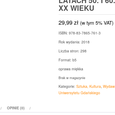
LATACH 50. I 60
XX WIEKU
29,99
zł
(w tym 5% VAT)
ISBN: 978-83-7865-761-3
Rok wydania: 2018
Liczba stron: 298
Format: b5
oprawa miękka
Brak w magazynie
Kategorie:
Sztuka, Kultura
,
Wydawn
Uniwersytetu Gdańskiego
OPINIE (0)