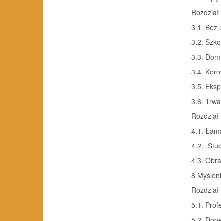
Rozdział 
3.1. Bez 
3.2. Szko
3.3. Domi
3.4. Koro
3.5. Eksp
3.6. Trwa
Rozdział 
4.1. Łama
4.2. „Stu
4.3. Obra
8 Myśleni
Rozdział 
5.1. Prof
5.2. Dope