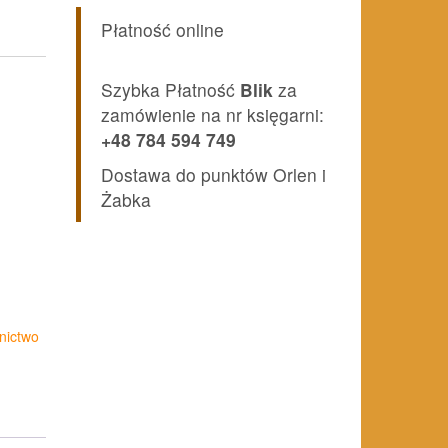
.
Płatność online
Szybka Płatność
Blik
za
zamówienie na nr księgarni:
+48 784 594 749
Dostawa do punktów Orlen i
Żabka
ictwo