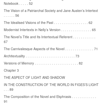
Notebook . . . . . 52
The Vision of a Patriarchal Society and Jane Austen’s Intertext
. . . . . . 56
The Idealised Visions of the Past . . . . . . . . . . . . . . . . . . 62
Modernist Intertexts in Nelly’s Version . . . . . . . . . . . . . . . . 65
The Novel’s Title and Its Intertextual Referent . . . . . . . . . . . .
67
The Carnivalesque Aspects of the Novel . . . . . . . . . . . . . . . 71
Architextuality . . . . . . . . . . . . . . . . . . . . . . . . . . 73
Versions of Memory . . . . . . . . . . . . . . . . . . . . . . . 82
Chapter 3
THE ASPECT OF LIGHT AND SHADOW
IN THE CONSTRUCTION OF THE WORLD IN FIGES’S LIGHT
. . . 89
The Composition of the Novel and Ekphrasis . . . . . . . . . . . . .
91