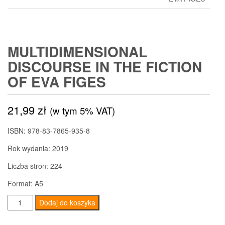
MULTIDIMENSIONAL
DISCOURSE IN THE FICTION
OF EVA FIGES
21,99
zł
(w tym 5% VAT)
ISBN: 978-83-7865-935-8
Rok wydania: 2019
Liczba stron: 224
Format: A5
ilość
Dodaj do koszyka
Multidimensional