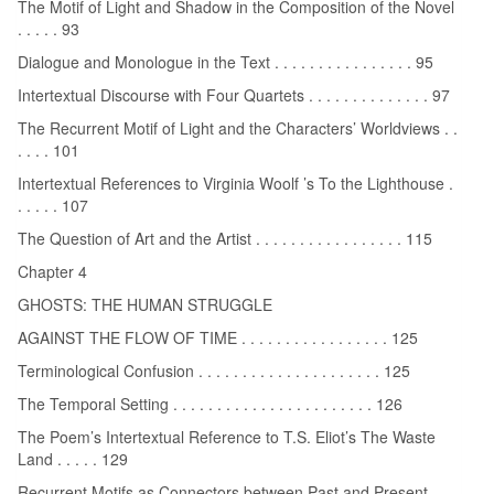
The Motif of Light and Shadow in the Composition of the Novel
. . . . . 93
Dialogue and Monologue in the Text . . . . . . . . . . . . . . . . 95
Intertextual Discourse with Four Quartets . . . . . . . . . . . . . . 97
The Recurrent Motif of Light and the Characters’ Worldviews . .
. . . . 101
Intertextual References to Virginia Woolf ’s To the Lighthouse .
. . . . . 107
The Question of Art and the Artist . . . . . . . . . . . . . . . . . 115
Chapter 4
GHOSTS: THE HUMAN STRUGGLE
AGAINST THE FLOW OF TIME . . . . . . . . . . . . . . . . . 125
Terminological Confusion . . . . . . . . . . . . . . . . . . . . . 125
The Temporal Setting . . . . . . . . . . . . . . . . . . . . . . . 126
The Poem’s Intertextual Reference to T.S. Eliot’s The Waste
Land . . . . . 129
Recurrent Motifs as Connectors between Past and Present . . .