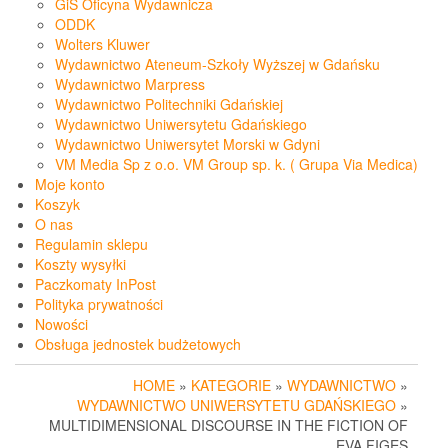
GiS Oficyna Wydawnicza
ODDK
Wolters Kluwer
Wydawnictwo Ateneum-Szkoły Wyższej w Gdańsku
Wydawnictwo Marpress
Wydawnictwo Politechniki Gdańskiej
Wydawnictwo Uniwersytetu Gdańskiego
Wydawnictwo Uniwersytet Morski w Gdyni
VM Media Sp z o.o. VM Group sp. k. ( Grupa Via Medica)
Moje konto
Koszyk
O nas
Regulamin sklepu
Koszty wysyłki
Paczkomaty InPost
Polityka prywatności
Nowości
Obsługa jednostek budżetowych
HOME
»
KATEGORIE
»
WYDAWNICTWO
»
WYDAWNICTWO UNIWERSYTETU GDAŃSKIEGO
»
MULTIDIMENSIONAL DISCOURSE IN THE FICTION OF
EVA FIGES