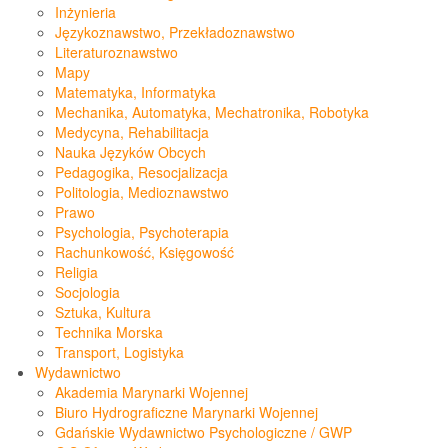
Inżynieria
Językoznawstwo, Przekładoznawstwo
Literaturoznawstwo
Mapy
Matematyka, Informatyka
Mechanika, Automatyka, Mechatronika, Robotyka
Medycyna, Rehabilitacja
Nauka Języków Obcych
Pedagogika, Resocjalizacja
Politologia, Medioznawstwo
Prawo
Psychologia, Psychoterapia
Rachunkowość, Księgowość
Religia
Socjologia
Sztuka, Kultura
Technika Morska
Transport, Logistyka
Wydawnictwo
Akademia Marynarki Wojennej
Biuro Hydrograficzne Marynarki Wojennej
Gdańskie Wydawnictwo Psychologiczne / GWP