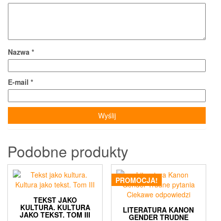
Nazwa
*
E-mail
*
Podobne produkty
PROMOCJA!
TEKST JAKO
KULTURA. KULTURA
LITERATURA KANON
JAKO TEKST. TOM III
GENDER TRUDNE