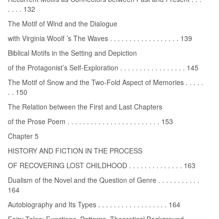
. . . . 132
The Motif of Wind and the Dialogue
with Virginia Woolf ’s The Waves . . . . . . . . . . . . . . . . . . 139
Biblical Motifs in the Setting and Depiction
of the Protagonist’s Self-Exploration . . . . . . . . . . . . . . . . . 145
The Motif of Snow and the Two-Fold Aspect of Memories . . . . .
. . 150
The Relation between the First and Last Chapters
of the Prose Poem . . . . . . . . . . . . . . . . . . . . . . . . 153
Chapter 5
HISTORY AND FICTION IN THE PROCESS
OF RECOVERING LOST CHILDHOOD . . . . . . . . . . . . . . 163
Dualism of the Novel and the Question of Genre . . . . . . . . . . .
164
Autobiography and Its Types . . . . . . . . . . . . . . . . . . 164
Fairy Tales: Functions, Patterns, Theoretical Background . . . . .