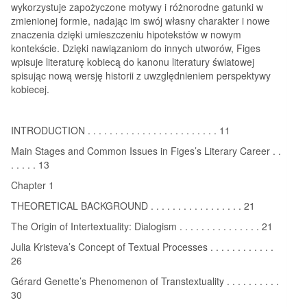
wykorzystuje zapożyczone motywy i różnorodne gatunki w
zmienionej formie, nadając im swój własny charakter i nowe
znaczenia dzięki umieszczeniu hipotekstów w nowym
kontekście. Dzięki nawiązaniom do innych utworów, Figes
wpisuje literaturę kobiecą do kanonu literatury światowej
spisując nową wersję historii z uwzględnieniem perspektywy
kobiecej.
INTRODUCTION . . . . . . . . . . . . . . . . . . . . . . . . 11
Main Stages and Common Issues in Figes’s Literary Career . .
. . . . . 13
Chapter 1
THEORETICAL BACKGROUND . . . . . . . . . . . . . . . . . 21
The Origin of Intertextuality: Dialogism . . . . . . . . . . . . . . . 21
Julia Kristeva’s Concept of Textual Processes . . . . . . . . . . . .
26
Gérard Genette’s Phenomenon of Transtextuality . . . . . . . . . .
30