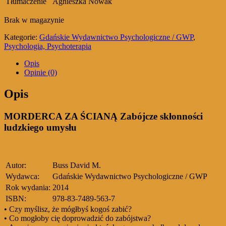
Tłumaczenie
Agnieszka Nowak
Brak w magazynie
Kategorie:
Gdańskie Wydawnictwo Psychologiczne / GWP
,
Psychologia, Psychoterapia
Opis
Opinie (0)
Opis
MORDERCA ZA ŚCIANĄ Zabójcze skłonności
ludzkiego umysłu
Autor:
Buss David M.
Wydawca:
Gdańskie Wydawnictwo Psychologiczne / GWP
Rok wydania:
2014
ISBN:
978-83-7489-563-7
• Czy myślisz, że mógłbyś kogoś zabić?
• Co mogłoby cię doprowadzić do zabójstwa?