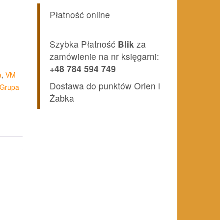
Płatność online
Szybka Płatność
Blik
za
zamówienie na nr księgarni:
+48 784 594 749
a
,
VM
Dostawa do punktów Orlen i
 Grupa
Żabka