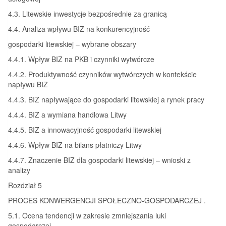
4.3. Litewskie inwestycje bezpośrednie za granicą
4.4. Analiza wpływu BIZ na konkurencyjność
gospodarki litewskiej – wybrane obszary
4.4.1. Wpływ BIZ na PKB i czynniki wytwórcze
4.4.2. Produktywność czynników wytwórczych w kontekście
napływu BIZ
4.4.3. BIZ napływające do gospodarki litewskiej a rynek pracy
4.4.4. BIZ a wymiana handlowa Litwy
4.4.5. BIZ a innowacyjność gospodarki litewskiej
4.4.6. Wpływ BIZ na bilans płatniczy Litwy
4.4.7. Znaczenie BIZ dla gospodarki litewskiej – wnioski z
analizy
Rozdział 5
PROCES KONWERGENCJI SPOŁECZNO-GOSPODARCZEJ .
5.1. Ocena tendencji w zakresie zmniejszania luki
gospodarczej