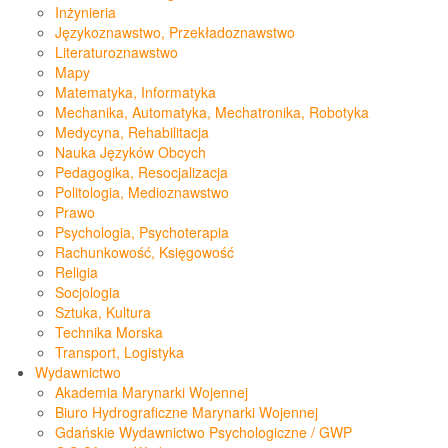
Inżynieria
Językoznawstwo, Przekładoznawstwo
Literaturoznawstwo
Mapy
Matematyka, Informatyka
Mechanika, Automatyka, Mechatronika, Robotyka
Medycyna, Rehabilitacja
Nauka Języków Obcych
Pedagogika, Resocjalizacja
Politologia, Medioznawstwo
Prawo
Psychologia, Psychoterapia
Rachunkowość, Księgowość
Religia
Socjologia
Sztuka, Kultura
Technika Morska
Transport, Logistyka
Wydawnictwo
Akademia Marynarki Wojennej
Biuro Hydrograficzne Marynarki Wojennej
Gdańskie Wydawnictwo Psychologiczne / GWP