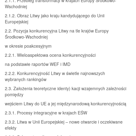
2.1.1. Przebieg transformacji w krajach Europy Środkowo-
Wschodniej
2.1.2. Obraz Litwy jako kraju kandydującego do Unii
Europejskiej
2.2. Pozycja konkurencyjna Litwy na tle krajów Europy
Środkowo-Wschodniej
w okresie poakcesyjnym
2.2.1. Wieloaspektowa ocena konkurencyjności
na podstawie raportów WEF i IMD
2.2.2. Konkurencyjność Litwy w świetle najnowszych
wybranych rankingów
2.3. Założenia teoretyczne identy) kacji wzajemnych zależności
pomiędzy
wejściem Litwy do UE a jej międzynarodową konkurencyjnością
2.3.1. Procesy integracyjne w krajach EŚW
2.3.2. Litwa w Unii Europejskiej – nowe otwarcie i oczekiwane
efekty