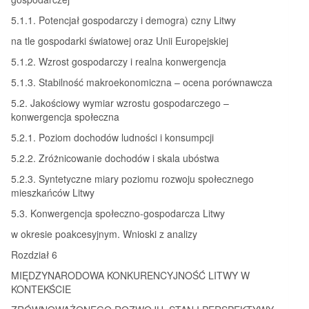
5.1.1. Potencjał gospodarczy i demogra) czny Litwy
na tle gospodarki światowej oraz Unii Europejskiej
5.1.2. Wzrost gospodarczy i realna konwergencja
5.1.3. Stabilność makroekonomiczna – ocena porównawcza
5.2. Jakościowy wymiar wzrostu gospodarczego –
konwergencja społeczna
5.2.1. Poziom dochodów ludności i konsumpcji
5.2.2. Zróżnicowanie dochodów i skala ubóstwa
5.2.3. Syntetyczne miary poziomu rozwoju społecznego
mieszkańców Litwy
5.3. Konwergencja społeczno-gospodarcza Litwy
w okresie poakcesyjnym. Wnioski z analizy
Rozdział 6
MIĘDZYNARODOWA KONKURENCYJNOŚĆ LITWY W
KONTEKŚCIE