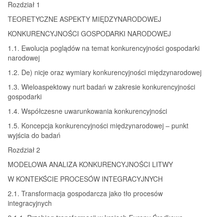
Rozdział 1
TEORETYCZNE ASPEKTY MIĘDZYNARODOWEJ
KONKURENCYJNOŚCI GOSPODARKI NARODOWEJ
1.1. Ewolucja poglądów na temat konkurencyjności gospodarki
narodowej
1.2. De) nicje oraz wymiary konkurencyjności międzynarodowej
1.3. Wieloaspektowy nurt badań w zakresie konkurencyjności
gospodarki
1.4. Współczesne uwarunkowania konkurencyjności
1.5. Koncepcja konkurencyjności międzynarodowej – punkt
wyjścia do badań
Rozdział 2
MODELOWA ANALIZA KONKURENCYJNOŚCI LITWY
W KONTEKŚCIE PROCESÓW INTEGRACYJNYCH
2.1. Transformacja gospodarcza jako tło procesów
integracyjnych