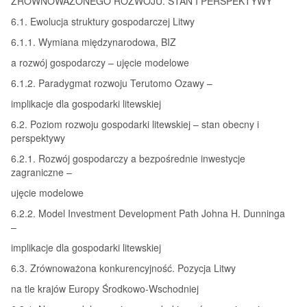
ZRÓWNOWAŻONEGO ROZWOJU. STAN I PERSPEKTYWY
6.1. Ewolucja struktury gospodarczej Litwy
6.1.1. Wymiana międzynarodowa, BIZ
a rozwój gospodarczy – ujęcie modelowe
6.1.2. Paradygmat rozwoju Terutomo Ozawy –
implikacje dla gospodarki litewskiej
6.2. Poziom rozwoju gospodarki litewskiej – stan obecny i
perspektywy
6.2.1. Rozwój gospodarczy a bezpośrednie inwestycje
zagraniczne –
ujęcie modelowe
6.2.2. Model Investment Development Path Johna H. Dunninga
–
implikacje dla gospodarki litewskiej
6.3. Zrównoważona konkurencyjność. Pozycja Litwy
na tle krajów Europy Środkowo-Wschodniej