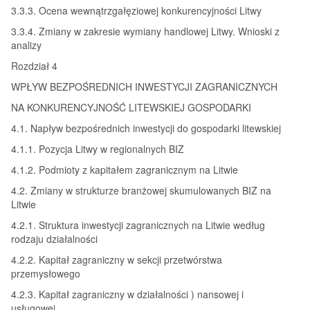
3.3.3. Ocena wewnątrzgałęziowej konkurencyjności Litwy
3.3.4. Zmiany w zakresie wymiany handlowej Litwy. Wnioski z
analizy
Rozdział 4
WPŁYW BEZPOŚREDNICH INWESTYCJI ZAGRANICZNYCH
NA KONKURENCYJNOŚĆ LITEWSKIEJ GOSPODARKI
4.1. Napływ bezpośrednich inwestycji do gospodarki litewskiej
4.1.1. Pozycja Litwy w regionalnych BIZ
4.1.2. Podmioty z kapitałem zagranicznym na Litwie
4.2. Zmiany w strukturze branżowej skumulowanych BIZ na
Litwie
4.2.1. Struktura inwestycji zagranicznych na Litwie według
rodzaju działalności
4.2.2. Kapitał zagraniczny w sekcji przetwórstwa
przemysłowego
4.2.3. Kapitał zagraniczny w działalności ) nansowej i
usługowej