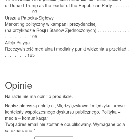
of Donald Trump as the leader of the Republican Party . . . . . . .
. . . . . . . . . . . 93
Urszula Patocka-Sigłowy
Marketing polityczny w kampanii prezydenckiej
(na przykładzie Rosji i Stanów Zjednoczonych) . . . . . . . . . . . . .
. . . . . . . . . . 105
Alicja Pstyga
Rzeczywistość medialna i medialny punkt widzenia a przekład .
. . . . . . . . . 125
Opinie
Na razie nie ma opinii o produkcie.
Napisz pierwszą opinię o „Międzyjęzykowe i międzykulturowe
konteksty współczesnego dyskursu publicznego. Polityka –
media – komunikacja”
Twój adres email nie zostanie opublikowany.
Wymagane pola
są oznaczone
*