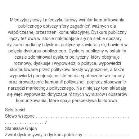
Międzyjęzykowy i międzykulturowy wymiar komunikowania
publicznego dotyczy sfery zagadnień ważnych dla
współczesnej przestrzeni komunikacyjnej. Dyskurs publiczny
łączy też dwa w istocie nakładające się na siebie obszary –
dyskurs medialny i dyskurs polityczny zawierają się bowiem w
pojęciu dyskursu publicznego. Dyskurs publiczny w ostatnim
czasie zdominował dyskurs polityczny, który obejmuje
rozmowy, dyskusje i wypowiedzi o polityce, wypowiedzi
sformułowane przez polityków/ teksty wygłoszone, a także
wypowiedzi podejmujące istotne dla społeczeństwa tematy
oraz prowadzenie kampanii politycznej, poprzez stosowanie
narzędzi marketingu politycznego. Na niniejszy tom składają
się więc wypowiedzi dotyczące różnych wymiarów i obszarów
komunikowania, które spaja perspektywa kulturowa.
Spis treści
Słowo wstępne . . . . . . . . . . . . . . . . . . . . . . . . . . . . . . . . . . . . . .
. . . . . . . . . . . . . . . . 7
Stanisław Gajda
Zwrot dyskursywny a dyskurs publiczny . . . . . . . . . . . . . . . . . . .