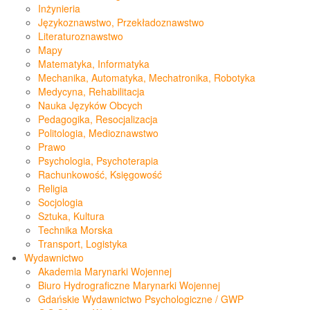
Inżynieria
Językoznawstwo, Przekładoznawstwo
Literaturoznawstwo
Mapy
Matematyka, Informatyka
Mechanika, Automatyka, Mechatronika, Robotyka
Medycyna, Rehabilitacja
Nauka Języków Obcych
Pedagogika, Resocjalizacja
Politologia, Medioznawstwo
Prawo
Psychologia, Psychoterapia
Rachunkowość, Księgowość
Religia
Socjologia
Sztuka, Kultura
Technika Morska
Transport, Logistyka
Wydawnictwo
Akademia Marynarki Wojennej
Biuro Hydrograficzne Marynarki Wojennej
Gdańskie Wydawnictwo Psychologiczne / GWP