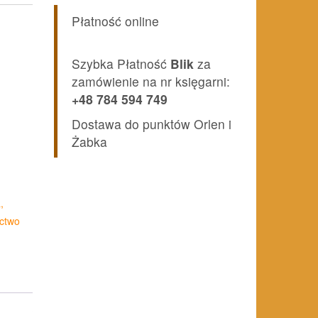
Płatność online
Szybka Płatność
Blik
za
zamówienie na nr księgarni:
+48 784 594 749
Dostawa do punktów Orlen i
Żabka
,
ctwo