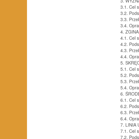
3. WYZN
3.1. Cel 
3.2. Pod
3.3. Prze
3.4. Opr
4. ZGIN
4.1. Cel 
4.2. Pod
4.3. Prze
4.4. Opr
5. SKRĘ
5.1. Cel 
5.2. Pod
5.3. Prze
5.4. Opr
6. ŚROD
6.1. Cel 
6.2. Pod
6.3. Prze
6.4. Opr
7. LINIA
7.1. Cel 
7.2. Pod