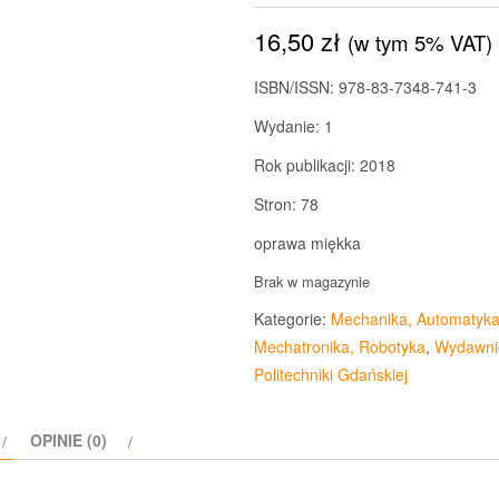
16,50
zł
(w tym 5% VAT)
ISBN/ISSN:
978-83-7348-741-3
Wydanie:
1
Rok publikacji:
2018
Stron:
78
oprawa miękka
Brak w magazynie
Kategorie:
Mechanika, Automatyka
Mechatronika, Robotyka
,
Wydawni
Politechniki Gdańskiej
OPINIE (0)