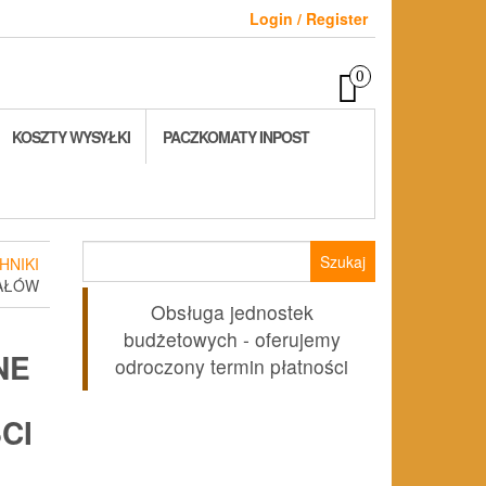
Login / Register
0
KOSZTY WYSYŁKI
PACZKOMATY INPOST
Szukaj:
HNIKI
IAŁÓW
Obsługa jednostek
budżetowych - oferujemy
NE
odroczony termin płatności
CI