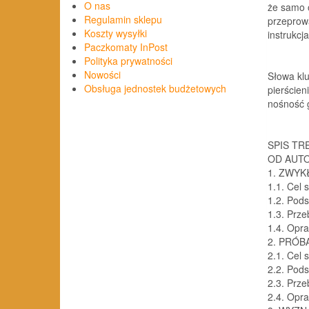
O nas
że samo 
Regulamin sklepu
przeprow
Koszty wysyłki
instrukc
Paczkomaty InPost
Polityka prywatności
Nowości
Słowa kl
Obsługa jednostek budżetowych
pierścien
nośność g
SPIS TR
OD AUT
1. ZWYK
1.1. Cel 
1.2. Pod
1.3. Prze
1.4. Opr
2. PRÓB
2.1. Cel 
2.2. Pod
2.3. Prze
2.4. Opr