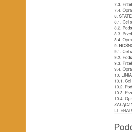
7.3. Prze
7.4. Opr
8. STA
8.1. Cel 
8.2. Pod
8.3. Prze
8.4. Opr
9. NOŚ
9.1. Cel 
9.2. Pod
9.3. Prze
9.4. Opr
10. LINI
10.1. Ce
10.2. Po
10.3. Prz
10.4. Op
ZAŁĄCZNI
LITERA
Pod