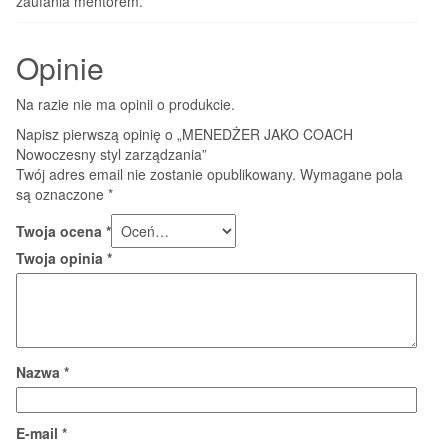
zaufania mentorem.
Opinie
Na razie nie ma opinii o produkcie.
Napisz pierwszą opinię o „MENEDŻER JAKO COACH
Nowoczesny styl zarządzania”
Twój adres email nie zostanie opublikowany.
Wymagane pola
są oznaczone
*
Twoja ocena
*
Twoja opinia
*
Nazwa
*
E-mail
*