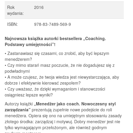
Rok
2016
wydania:
ISBN:
978-83-7489-569-9
Najnowsza książka autorki bestsellera „Coaching.
Podstawy umiejętności”!
• Zastanawiasz się czasami, co zrobić, aby być lepszym
menedżerem?
• Czy mimo starań masz poczucie, że nie dogadujesz się z
podwładnymi
• A może czujesz, że twoja wiedza jest niewystarczająca, aby
dobrze i efektywnie kierować zespołem?
• Czy uważasz, że dzięki wymaganiom i stanowczości
osiągniesz lepsze wyniki?
Autorzy książki
„Menedżer jako coach. Nowoczesny styl
zarządzania”
prezentują zupełnie nowe podejście do roli
menedżera. Opiera się ono na umiejętnym stosowaniu zasady
złotego środka: zarządzaj i motywuj. Dobry menedżer jest nie
tylko wymagającym przełożonym, ale również godnym