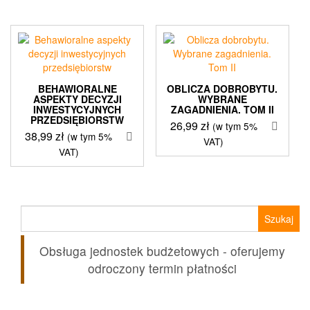
BEHAWIORALNE
OBLICZA DOBROBYTU.
ASPEKTY DECYZJI
WYBRANE
INWESTYCYJNYCH
ZAGADNIENIA. TOM II
PRZEDSIĘBIORSTW
26,99
zł
(w tym 5%
38,99
zł
(w tym 5%
VAT)
VAT)
Szukaj:
Obsługa jednostek budżetowych - oferujemy
odroczony termin płatności