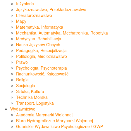
Inżynieria
Językoznawstwo, Przekładoznawstwo
Literaturoznawstwo
Mapy
Matematyka, Informatyka
Mechanika, Automatyka, Mechatronika, Robotyka
Medycyna, Rehabilitacja
Nauka Języków Obcych
Pedagogika, Resocjalizacja
Politologia, Medioznawstwo
Prawo
Psychologia, Psychoterapia
Rachunkowość, Księgowość
Religia
Socjologia
Sztuka, Kultura
Technika Morska
Transport, Logistyka
Wydawnictwo
Akademia Marynarki Wojennej
Biuro Hydrograficzne Marynarki Wojennej
Gdańskie Wydawnictwo Psychologiczne / GWP