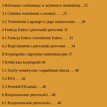
3 Równania i wielomiany w arytmetyce modularnej .. 25
3.1 Chińskie twierdzenie o resztach . . .. 25
3.2 Twierdzenia Lagrange’a i jego zastosowania . . . 28
4 Funkcja Eulera i pierwiastki pierwotne 31
4.1 Funkcja Eulera i twierdzenie Eulera . . . 31
4.2 Rząd elementu i pierwiastki pierwotne . . .34
II Kryptografia i algorytmy randomizacyjne 37
5 Krótki kurs kryptografii 40
5.1 Szyfry symetryczne i uzgadnianie klucza . .. 40
5.2 RSA . . . 42
5.3 Protokół ElGamala . .. 46
6 Rozpoznawanie pierwszości .. 48
6.1 Rozpoznawanie pierwszości . . . 48