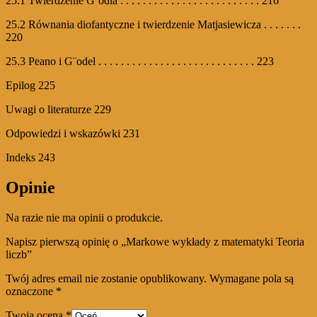
25.1 Twierdzenie G¨odla . . . . . . . . . . . . . . . . . . . . . . . . . 216
25.2 Równania diofantyczne i twierdzenie Matjasiewicza . . . . . . .
220
25.3 Peano i G¨odel . . . . . . . . . . . . . . . . . . . . . . . . . . . . 223
Epilog 225
Uwagi o literaturze 229
Odpowiedzi i wskazówki 231
Indeks 243
Opinie
Na razie nie ma opinii o produkcie.
Napisz pierwszą opinię o „Markowe wykłady z matematyki Teoria
liczb”
Twój adres email nie zostanie opublikowany.
Wymagane pola są
oznaczone
*
Twoja ocena
*