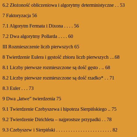
6.2 Złożoność obliczeniowa i algorytmy deterministyczne . . 53
7 Faktoryzacja 56
7.1 Algorytm Fermata i Dixona . . . . 56
7.2 Dwa algorytmy Pollarda . . . . 60
III Rozmieszczenie liczb pierwszych 65
8 Twierdzenie Eulera i gęstość zbioru liczb pierwszych …68
8.1 Liczby pierwsze rozmieszczone są dość gęsto . .. 68
8.2 Liczby pierwsze rozmieszczone są dość rzadko* . . 71
8.3 Euler . . . 73
9 Dwa „łatwe” twierdzenia 75
9.1 Twierdzenie Czebyszewa i hipoteza Sierpińskiego .. 75
9.2 Twierdzenie Dirichleta – najprostsze przypadki . . 78
9.3 Czebyszew i Sierpiński . . . . . . . . . . . . . . . . . . . . . . . 82