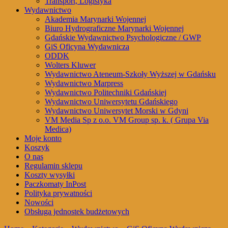
Transport, Logistyka
Wydawnictwo
Akademia Marynarki Wojennej
Biuro Hydrograficzne Marynarki Wojennej
Gdańskie Wydawnictwo Psychologiczne / GWP
GiS Oficyna Wydawnicza
ODDK
Wolters Kluwer
Wydawnictwo Ateneum-Szkoły Wyższej w Gdańsku
Wydawnictwo Marpress
Wydawnictwo Politechniki Gdańskiej
Wydawnictwo Uniwersytetu Gdańskiego
Wydawnictwo Uniwersytet Morski w Gdyni
VM Media Sp z o.o. VM Group sp. k. ( Grupa Via
Medica)
Moje konto
Koszyk
O nas
Regulamin sklepu
Koszty wysyłki
Paczkomaty InPost
Polityka prywatności
Nowości
Obsługa jednostek budżetowych