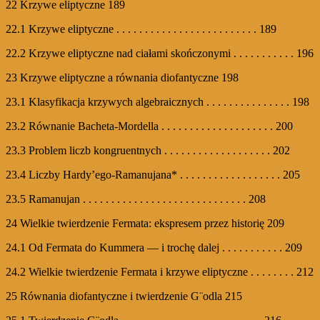
22 Krzywe eliptyczne 189
22.1 Krzywe eliptyczne . . . . . . . . . . . . . . . . . . . . . . . . . 189
22.2 Krzywe eliptyczne nad ciałami skończonymi . . . . . . . . . . . 196
23 Krzywe eliptyczne a równania diofantyczne 198
23.1 Klasyfikacja krzywych algebraicznych . . . . . . . . . . . . . . . 198
23.2 Równanie Bacheta-Mordella . . . . . . . . . . . . . . . . . . . . 200
23.3 Problem liczb kongruentnych . . . . . . . . . . . . . . . . . . . 202
23.4 Liczby Hardy’ego-Ramanujana* . . . . . . . . . . . . . . . . . . 205
23.5 Ramanujan . . . . . . . . . . . . . . . . . . . . . . . . . . . . . 208
24 Wielkie twierdzenie Fermata: ekspresem przez historię 209
24.1 Od Fermata do Kummera — i trochę dalej . . . . . . . . . . . 209
24.2 Wielkie twierdzenie Fermata i krzywe eliptyczne . . . . . . . . 212
25 Równania diofantyczne i twierdzenie G¨odla 215