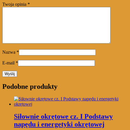
Twoja opinia
*
Nazwa
*
E-mail
*
Podobne produkty
Siłownie okrętowe cz. I Podstawy
napędu i energetyki okrętowej