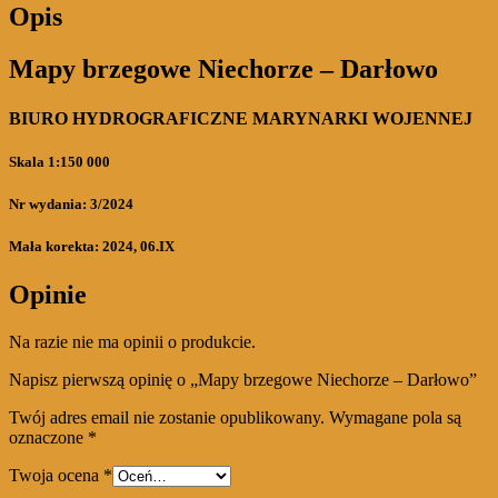
Opis
Mapy brzegowe Niechorze – Darłowo
BIURO HYDROGRAFICZNE MARYNARKI WOJENNEJ
Skala 1:150 000
Nr wydania: 3/2024
Mała korekta: 2024, 06.IX
Opinie
Na razie nie ma opinii o produkcie.
Napisz pierwszą opinię o „Mapy brzegowe Niechorze – Darłowo”
Twój adres email nie zostanie opublikowany.
Wymagane pola są
oznaczone
*
Twoja ocena
*