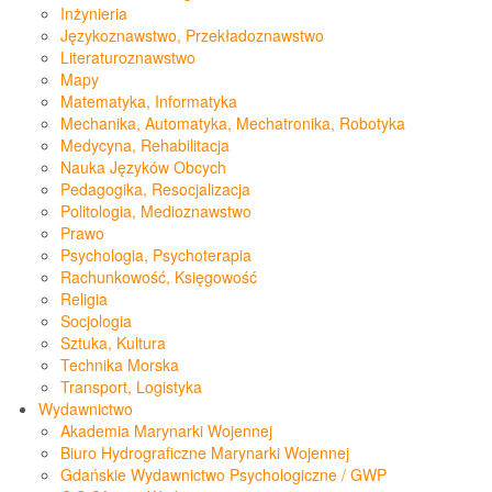
Inżynieria
Językoznawstwo, Przekładoznawstwo
Literaturoznawstwo
Mapy
Matematyka, Informatyka
Mechanika, Automatyka, Mechatronika, Robotyka
Medycyna, Rehabilitacja
Nauka Języków Obcych
Pedagogika, Resocjalizacja
Politologia, Medioznawstwo
Prawo
Psychologia, Psychoterapia
Rachunkowość, Księgowość
Religia
Socjologia
Sztuka, Kultura
Technika Morska
Transport, Logistyka
Wydawnictwo
Akademia Marynarki Wojennej
Biuro Hydrograficzne Marynarki Wojennej
Gdańskie Wydawnictwo Psychologiczne / GWP