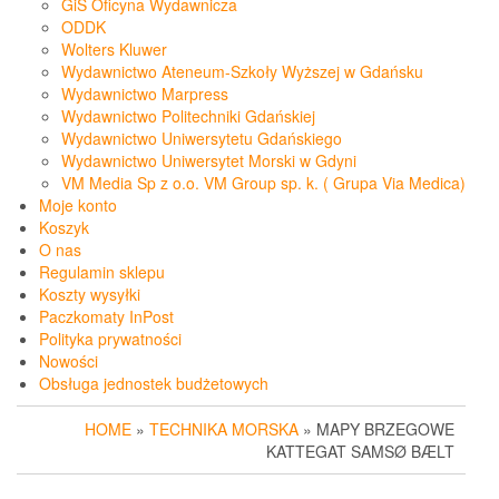
GiS Oficyna Wydawnicza
ODDK
Wolters Kluwer
Wydawnictwo Ateneum-Szkoły Wyższej w Gdańsku
Wydawnictwo Marpress
Wydawnictwo Politechniki Gdańskiej
Wydawnictwo Uniwersytetu Gdańskiego
Wydawnictwo Uniwersytet Morski w Gdyni
VM Media Sp z o.o. VM Group sp. k. ( Grupa Via Medica)
Moje konto
Koszyk
O nas
Regulamin sklepu
Koszty wysyłki
Paczkomaty InPost
Polityka prywatności
Nowości
Obsługa jednostek budżetowych
HOME
»
TECHNIKA MORSKA
» MAPY BRZEGOWE
KATTEGAT SAMSØ BÆLT