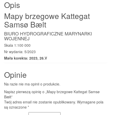
Opis
Mapy brzegowe Kattegat
Samsø Bælt
BIURO HYDROGRAFICZNE MARYNARKI
WOJENNEJ
Skala 1:100 000
Nr wydania: 5/2023
Mała korekta: 2023, 26.V
Opinie
Na razie nie ma opinii o produkcie.
Napisz pierwszą opinię o „Mapy brzegowe Kattegat Samsø
Bælt”
Twój adres email nie zostanie opublikowany.
Wymagane pola
są oznaczone
*