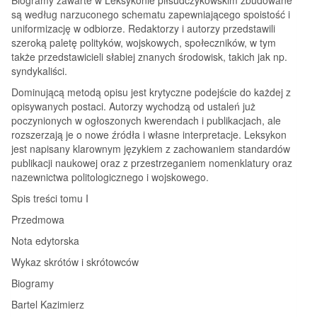
są według narzuconego schematu zapewniającego spoistość i
uniformizację w odbiorze. Redaktorzy i autorzy przedstawili
szeroką paletę polityków, wojskowych, społeczników, w tym
także przedstawicieli słabiej znanych środowisk, takich jak np.
syndykaliści.
Dominującą metodą opisu jest krytyczne podejście do każdej z
opisywanych postaci. Autorzy wychodzą od ustaleń już
poczynionych w ogłoszonych kwerendach i publikacjach, ale
rozszerzają je o nowe źródła i własne interpretacje. Leksykon
jest napisany klarownym językiem z zachowaniem standardów
publikacji naukowej oraz z przestrzeganiem nomenklatury oraz
nazewnictwa politologicznego i wojskowego.
Spis treści tomu I
Przedmowa
Nota edytorska
Wykaz skrótów i skrótowców
Biogramy
Bartel Kazimierz