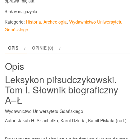
oprawa miękka
Brak w magazynie
Kategorie:
Historia, Archeologia
,
Wydawnictwo Uniwersytetu
Gdańskiego
OPIS
OPINIE (0)
Opis
Leksykon piłsudczykowski.
Tom I. Słownik biograficzny
A–Ł
Wydawnictwo Uniwersytetu Gdańskiego
Autor: Jakub H. Szlachetko, Karol Dziuda, Kamil Piskała (red.)
Biogramy zawarte w Leksykonie piłsudczykowskim zbudowane