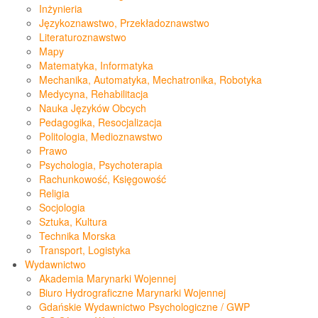
Inżynieria
Językoznawstwo, Przekładoznawstwo
Literaturoznawstwo
Mapy
Matematyka, Informatyka
Mechanika, Automatyka, Mechatronika, Robotyka
Medycyna, Rehabilitacja
Nauka Języków Obcych
Pedagogika, Resocjalizacja
Politologia, Medioznawstwo
Prawo
Psychologia, Psychoterapia
Rachunkowość, Księgowość
Religia
Socjologia
Sztuka, Kultura
Technika Morska
Transport, Logistyka
Wydawnictwo
Akademia Marynarki Wojennej
Biuro Hydrograficzne Marynarki Wojennej
Gdańskie Wydawnictwo Psychologiczne / GWP