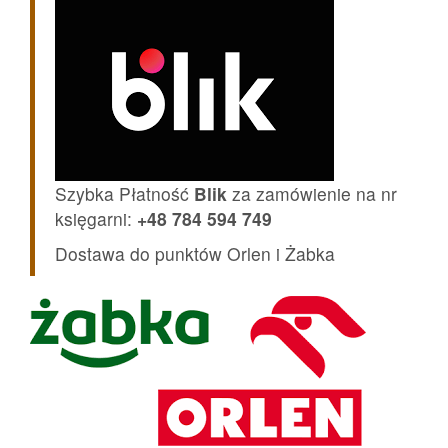
Szybka Płatność
Blik
za zamówienie na nr
księgarni:
+48 784 594 749
Dostawa do punktów Orlen i Żabka