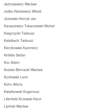
Jędrzejewicz Wacław
Jodko‑Narkiewicz Witold
Józewski Henryk Jan
Karaszewicz‑Tokarzewski Michał
Kasprzycki Tadeusz
Katelbach Tadeusz
Kierzkowski Kazimierz
Kirtiklis Stefan
Koc Adam
Kostek‑Biernacki Wacław
Kozłowski Leon
Kühn Alfons
Kwiatkowski Eugeniusz
Lilienfeld‑Krzewski Karol
Lipiński Wacław