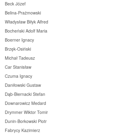
Beck Józef
Belina‑Prażmowski
Władysław Biłyk Alfred
Bocheński Adolf Maria
Boerner Ignacy
Brzęk‑Osiński
Michał Tadeusz
Car Stanisław
Czuma Ignacy
Daniłowski Gustaw
Dąb‑Biernacki Stefan
Downarowicz Medard
Drymmer Wiktor Tomir
Dunin‑Borkowski Piotr
Fabrycy Kazimierz