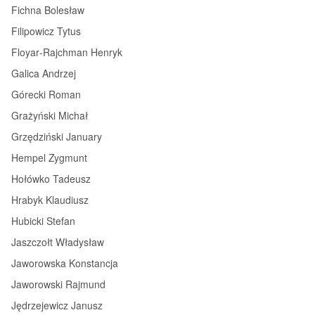
Fichna Bolesław
Filipowicz Tytus
Floyar‑Rajchman Henryk
Galica Andrzej
Górecki Roman
Grażyński Michał
Grzędziński January
Hempel Zygmunt
Hołówko Tadeusz
Hrabyk Klaudiusz
Hubicki Stefan
Jaszczołt Władysław
Jaworowska Konstancja
Jaworowski Rajmund
Jędrzejewicz Janusz