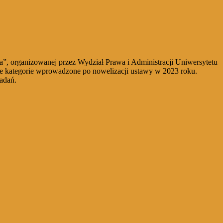
”, organizowanej przez Wydział Prawa i Administracji Uniwersytetu
e kategorie wprowadzone po nowelizacji ustawy w 2023 roku.
adań.