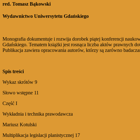
red. Tomasz Bąkowski
Wydawnictwo Uniwersytetu Gdańskiego
Monografia dokumentuje i rozwija dorobek piątej konferencji nauko
Gdańskiego. Tematem książki jest rosnąca liczba aktów prawnych d
Publikacja zawiera opracowania autorów, którzy są zarówno badaczam
Spis treści
Wykaz skrótów 9
Słowo wstępne 11
Część I
Wykładnia i technika prawodawcza
Mariusz Kotulski
Multiplikacja legislacji planistycznej 17