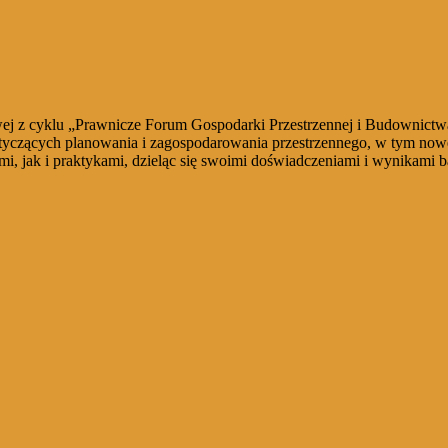
wej z cyklu „Prawnicze Forum Gospodarki Przestrzennej i Budownictwa
otyczących planowania i zagospodarowania przestrzennego, w tym now
i, jak i praktykami, dzieląc się swoimi doświadczeniami i wynikami b