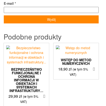
E-mail
*
Podobne produkty
WSTĘP DO METOD
NUMERYCZNYCH
18,90
zł
(w tym 5%
BEZPIECZEŃSTWO
FUNKCJONALNE I
VAT)
OCHRONA
INFORMACJI W
OBIEKTACH I
SYSTEMACH
INFRASTRUKTURY…
29,99
zł
(w tym 5%
VAT)