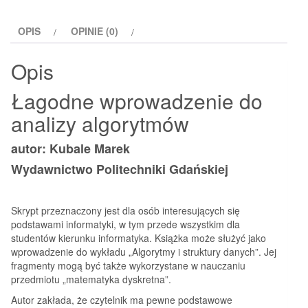
analizy
algorytmów
OPIS
OPINIE (0)
Opis
Łagodne wprowadzenie do
analizy algorytmów
autor: Kubale Marek
Wydawnictwo Politechniki Gdańskiej
Skrypt przeznaczony jest dla osób interesujących się
podstawami informatyki, w tym przede wszystkim dla
studentów kierunku informatyka. Książka może służyć jako
wprowadzenie do wykładu „Algorytmy i struktury danych”. Jej
fragmenty mogą być także wykorzystane w nauczaniu
przedmiotu „matematyka dyskretna”.
Autor zakłada, że czytelnik ma pewne podstawowe