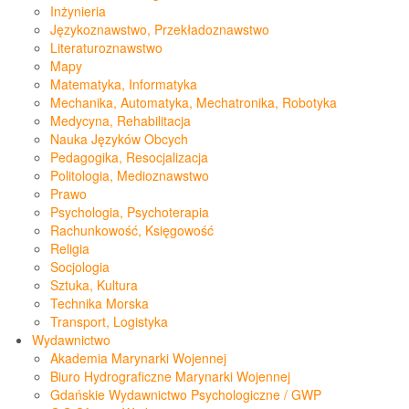
Inżynieria
Językoznawstwo, Przekładoznawstwo
Literaturoznawstwo
Mapy
Matematyka, Informatyka
Mechanika, Automatyka, Mechatronika, Robotyka
Medycyna, Rehabilitacja
Nauka Języków Obcych
Pedagogika, Resocjalizacja
Politologia, Medioznawstwo
Prawo
Psychologia, Psychoterapia
Rachunkowość, Księgowość
Religia
Socjologia
Sztuka, Kultura
Technika Morska
Transport, Logistyka
Wydawnictwo
Akademia Marynarki Wojennej
Biuro Hydrograficzne Marynarki Wojennej
Gdańskie Wydawnictwo Psychologiczne / GWP