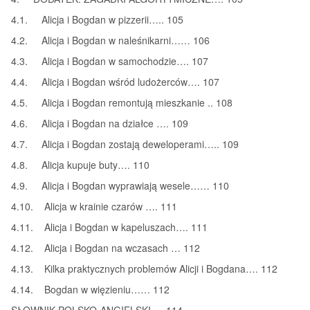
4.1. Alicja i Bogdan w pizzerii….. 105
4.2. Alicja i Bogdan w naleśnikarni…… 106
4.3. Alicja i Bogdan w samochodzie…. 107
4.4. Alicja i Bogdan wśród ludożerców…. 107
4.5. Alicja i Bogdan remontują mieszkanie .. 108
4.6. Alicja i Bogdan na działce …. 109
4.7. Alicja i Bogdan zostają deweloperami….. 109
4.8. Alicja kupuje buty…. 110
4.9. Alicja i Bogdan wyprawiają wesele…… 110
4.10. Alicja w krainie czarów …. 111
4.11. Alicja i Bogdan w kapeluszach…. 111
4.12. Alicja i Bogdan na wczasach … 112
4.13. Kilka praktycznych problemów Alicji i Bogdana…. 112
4.14. Bogdan w więzieniu…… 112
SŁOWNIK POLSKO-ANGIELSKI…. 114