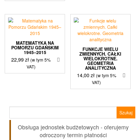
MATEMATYKA NA
POMORZU GDAŃSKIM
FUNKCJE WIELU
1945–2015
ZMIENNYCH. CAŁKI
WIELOKROTNE.
22,99
zł
(w tym 5%
GEOMETRIA
VAT)
ANALITYCZNA
14,00
zł
(w tym 5%
VAT)
Szukaj:
Obsługa jednostek budżetowych - oferujemy
odroczony termin płatności