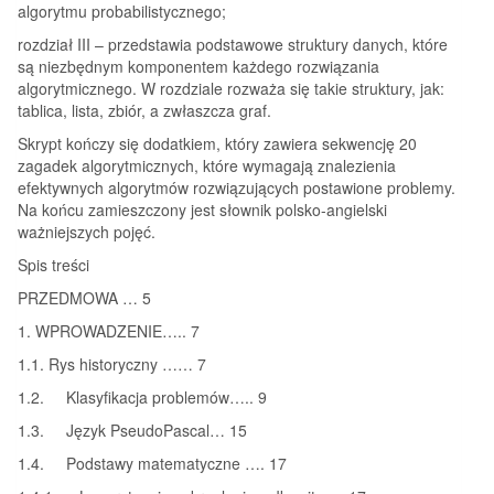
algorytmu probabilistycznego;
rozdział III – przedstawia podstawowe struktury danych, które
są niezbędnym komponentem każdego rozwiązania
algorytmicznego. W rozdziale rozważa się takie struktury, jak:
tablica, lista, zbiór, a zwłaszcza graf.
Skrypt kończy się dodatkiem, który zawiera sekwencję 20
zagadek algorytmicznych, które wymagają znalezienia
efektywnych algorytmów rozwiązujących postawione problemy.
Na końcu zamieszczony jest słownik polsko-angielski
ważniejszych pojęć.
Spis treści
PRZEDMOWA … 5
1. WPROWADZENIE….. 7
1.1. Rys historyczny …… 7
1.2. Klasyfikacja problemów….. 9
1.3. Język PseudoPascal… 15
1.4. Podstawy matematyczne …. 17