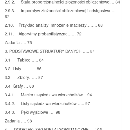
2.9.2. Stała proporcjonalności złożoności obliczeniowej… 64
2.9.3. Imperatyw złożoności obliczeniowej i odstępstwa…..
67
2.10. Przykład analizy: mnożenie macierzy…….. 68
2.11. Algorytmy probabilistyczne…… 72
Zadania …. 75
3. PODSTAWOWE STRUKTURY DANYCH ….. 84
3.1. Tablice ….. 84
3.2. Listy……….. 86
3.3. Zbiory…… 87
3.4. Grafy … 88
3.4.1. Macierz sąsiedztwa wierzchołków .. 94
3.4.2. Listy sąsiedztwa wierzchołków ….. 97
3.4.3. Pęki wyjściowe …. 98
Zadania …. 98
4. DODATEK: ZAGADKI ALGORYTMICZNE…. 105