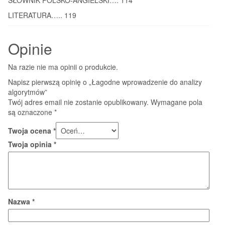
LITERATURA….. 119
Opinie
Na razie nie ma opinii o produkcie.
Napisz pierwszą opinię o „Łagodne wprowadzenie do analizy
algorytmów”
Twój adres email nie zostanie opublikowany.
Wymagane pola
są oznaczone
*
Twoja ocena
*
Twoja opinia
*
Nazwa
*