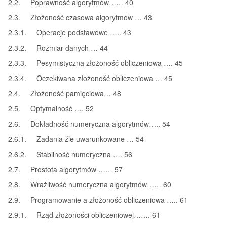
2.2. Poprawność algorytmów…… 40
2.3. Złożoność czasowa algorytmów … 43
2.3.1. Operacje podstawowe ….. 43
2.3.2. Rozmiar danych … 44
2.3.3. Pesymistyczna złożoność obliczeniowa …. 45
2.3.4. Oczekiwana złożoność obliczeniowa … 45
2.4. Złożoność pamięciowa… 48
2.5. Optymalność …. 52
2.6. Dokładność numeryczna algorytmów….. 54
2.6.1. Zadania źle uwarunkowane … 54
2.6.2. Stabilność numeryczna …. 56
2.7. Prostota algorytmów …… 57
2.8. Wrażliwość numeryczna algorytmów…… 60
2.9. Programowanie a złożoność obliczeniowa ….. 61
2.9.1. Rząd złożoności obliczeniowej……. 61