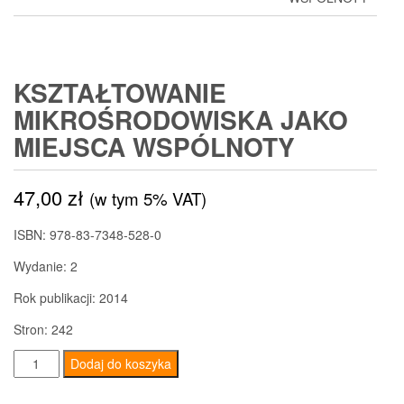
KSZTAŁTOWANIE
MIKROŚRODOWISKA JAKO
MIEJSCA WSPÓLNOTY
47,00
zł
(w tym 5% VAT)
ISBN: 978-83-7348-528-0
Wydanie: 2
Rok publikacji: 2014
Stron: 242
ilość
Dodaj do koszyka
Kształtowanie