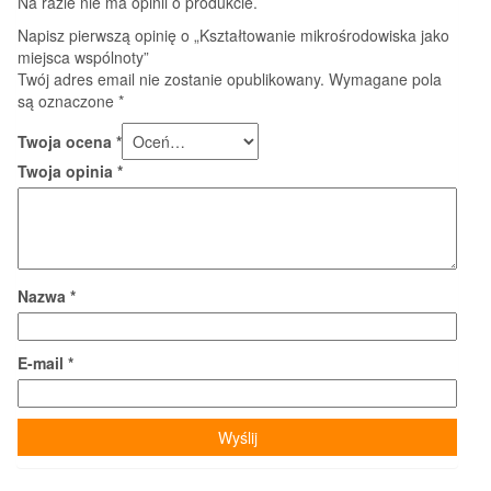
Na razie nie ma opinii o produkcie.
Napisz pierwszą opinię o „Kształtowanie mikrośrodowiska jako
miejsca wspólnoty”
Twój adres email nie zostanie opublikowany.
Wymagane pola
są oznaczone
*
Twoja ocena
*
Twoja opinia
*
Nazwa
*
E-mail
*