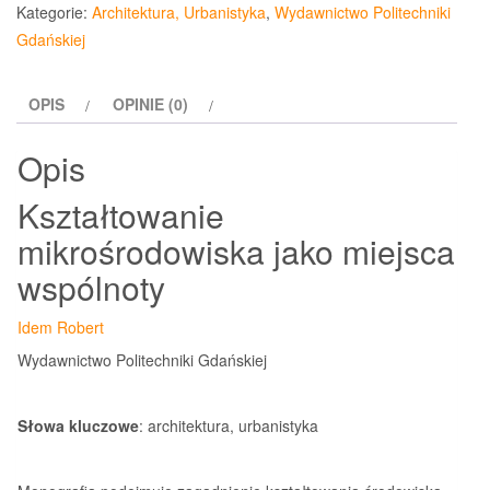
mikrośrodowiska
Kategorie:
Architektura, Urbanistyka
,
Wydawnictwo Politechniki
jako
Gdańskiej
miejsca
wspólnoty
OPIS
OPINIE (0)
Opis
Kształtowanie
mikrośrodowiska jako miejsca
wspólnoty
Idem Robert
Wydawnictwo Politechniki Gdańskiej
Słowa kluczowe
: architektura, urbanistyka