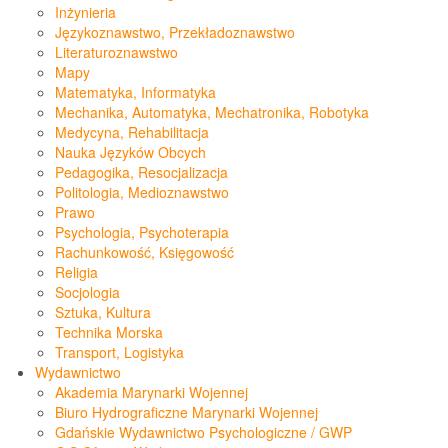
Inżynieria
Językoznawstwo, Przekładoznawstwo
Literaturoznawstwo
Mapy
Matematyka, Informatyka
Mechanika, Automatyka, Mechatronika, Robotyka
Medycyna, Rehabilitacja
Nauka Języków Obcych
Pedagogika, Resocjalizacja
Politologia, Medioznawstwo
Prawo
Psychologia, Psychoterapia
Rachunkowość, Księgowość
Religia
Socjologia
Sztuka, Kultura
Technika Morska
Transport, Logistyka
Wydawnictwo
Akademia Marynarki Wojennej
Biuro Hydrograficzne Marynarki Wojennej
Gdańskie Wydawnictwo Psychologiczne / GWP