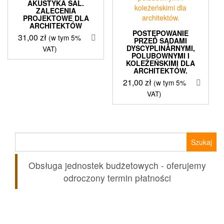
AKUSTYKA SAL.
ZALECENIA
PROJEKTOWE DLA
ARCHITEKTÓW
POSTĘPOWANIE
31,00
zł
(w tym 5%
PRZED SĄDAMI
DYSCYPLINARNYMI,
VAT)
POLUBOWNYMI I
KOLEŻEŃSKIMI DLA
ARCHITEKTÓW.
21,00
zł
(w tym 5%
VAT)
Szukaj:
Obsługa jednostek budżetowych - oferujemy
odroczony termin płatności