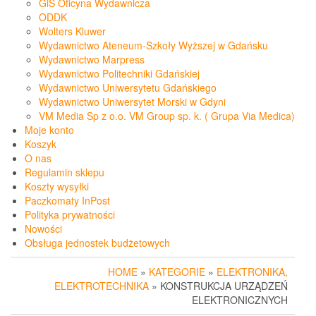
GiS Oficyna Wydawnicza
ODDK
Wolters Kluwer
Wydawnictwo Ateneum-Szkoły Wyższej w Gdańsku
Wydawnictwo Marpress
Wydawnictwo Politechniki Gdańskiej
Wydawnictwo Uniwersytetu Gdańskiego
Wydawnictwo Uniwersytet Morski w Gdyni
VM Media Sp z o.o. VM Group sp. k. ( Grupa Via Medica)
Moje konto
Koszyk
O nas
Regulamin sklepu
Koszty wysyłki
Paczkomaty InPost
Polityka prywatności
Nowości
Obsługa jednostek budżetowych
HOME
»
KATEGORIE
»
ELEKTRONIKA,
ELEKTROTECHNIKA
» KONSTRUKCJA URZĄDZEŃ
ELEKTRONICZNYCH