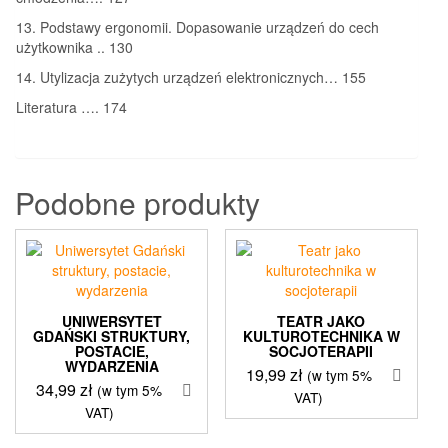
13. Podstawy ergonomii. Dopasowanie urządzeń do cech
użytkownika .. 130
14. Utylizacja zużytych urządzeń elektronicznych… 155
Literatura …. 174
Podobne produkty
UNIWERSYTET
TEATR JAKO
GDAŃSKI STRUKTURY,
KULTUROTECHNIKA W
POSTACIE,
SOCJOTERAPII
WYDARZENIA
19,99
zł
(w tym 5%
34,99
zł
(w tym 5%
VAT)
VAT)