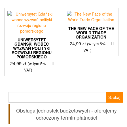
THE NEW FACE OF THE
WORLD TRADE
ORGANIZATION
UNIWERSYTET
24,99
zł
(w tym 5%
GDAŃSKI WOBEC
WYZWAŃ POLITYKI
VAT)
ROZWOJU REGIONU
POMORSKIEGO
24,99
zł
(w tym 5%
VAT)
Szukaj:
Obsługa jednostek budżetowych - oferujemy
odroczony termin płatności