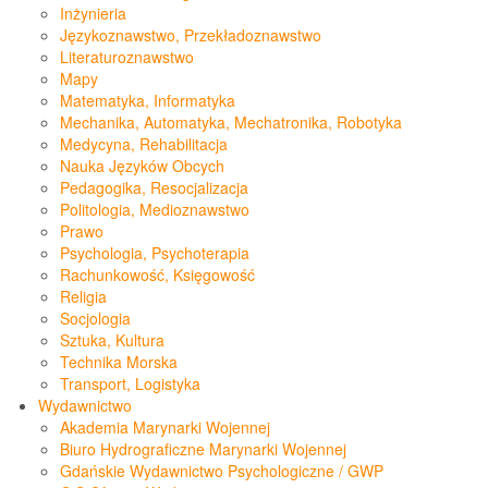
Inżynieria
Językoznawstwo, Przekładoznawstwo
Literaturoznawstwo
Mapy
Matematyka, Informatyka
Mechanika, Automatyka, Mechatronika, Robotyka
Medycyna, Rehabilitacja
Nauka Języków Obcych
Pedagogika, Resocjalizacja
Politologia, Medioznawstwo
Prawo
Psychologia, Psychoterapia
Rachunkowość, Księgowość
Religia
Socjologia
Sztuka, Kultura
Technika Morska
Transport, Logistyka
Wydawnictwo
Akademia Marynarki Wojennej
Biuro Hydrograficzne Marynarki Wojennej
Gdańskie Wydawnictwo Psychologiczne / GWP