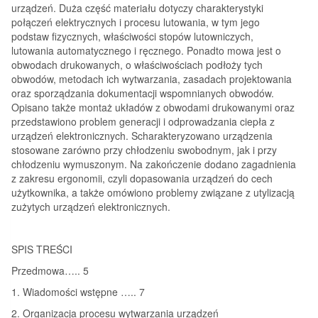
urządzeń. Duża część materiału dotyczy charakterystyki
połączeń elektrycznych i procesu lutowania, w tym jego
podstaw fizycznych, właściwości stopów lutowniczych,
lutowania automatycznego i ręcznego. Ponadto mowa jest o
obwodach drukowanych, o właściwościach podłoży tych
obwodów, metodach ich wytwarzania, zasadach projektowania
oraz sporządzania dokumentacji wspomnianych obwodów.
Opisano także montaż układów z obwodami drukowanymi oraz
przedstawiono problem generacji i odprowadzania ciepła z
urządzeń elektronicznych. Scharakteryzowano urządzenia
stosowane zarówno przy chłodzeniu swobodnym, jak i przy
chłodzeniu wymuszonym. Na zakończenie dodano zagadnienia
z zakresu ergonomii, czyli dopasowania urządzeń do cech
użytkownika, a także omówiono problemy związane z utylizacją
zużytych urządzeń elektronicznych.
SPIS TREŚCI
Przedmowa….. 5
1. Wiadomości wstępne ….. 7
2. Organizacja procesu wytwarzania urządzeń