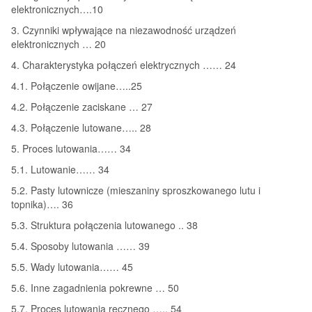
elektronicznych….10
3. Czynniki wpływające na niezawodność urządzeń
elektronicznych … 20
4. Charakterystyka połączeń elektrycznych …… 24
4.1. Połączenie owijane…..25
4.2. Połączenie zaciskane … 27
4.3. Połączenie lutowane….. 28
5. Proces lutowania…… 34
5.1. Lutowanie…… 34
5.2. Pasty lutownicze (mieszaniny sproszkowanego lutu i
topnika)…. 36
5.3. Struktura połączenia lutowanego .. 38
5.4. Sposoby lutowania …… 39
5.5. Wady lutowania…… 45
5.6. Inne zagadnienia pokrewne … 50
5.7. Proces lutowania ręcznego ….. 54