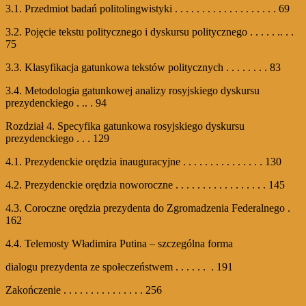
3.1. Przedmiot badań politolingwistyki . . . . . . . . . . . . . . . . . . . 69
3.2. Pojęcie tekstu politycznego i dyskursu politycznego . . . . . .. . .
75
3.3. Klasyfikacja gatunkowa tekstów politycznych . . . . . . . . 83
3.4. Metodologia gatunkowej analizy rosyjskiego dyskursu
prezydenckiego . .. . 94
Rozdział 4. Specyfika gatunkowa rosyjskiego dyskursu
prezydenckiego . . . 129
4.1. Prezydenckie orędzia inauguracyjne . . . . . . . . . . . . . . . 130
4.2. Prezydenckie orędzia noworoczne . . . . . . . . . . . . . . . . . 145
4.3. Coroczne orędzia prezydenta do Zgromadzenia Federalnego .
162
4.4. Telemosty Władimira Putina – szczególna forma
dialogu prezydenta ze społeczeństwem . . . . . . . 191
Zakończenie . . . . . . . . . . . . . . . 256