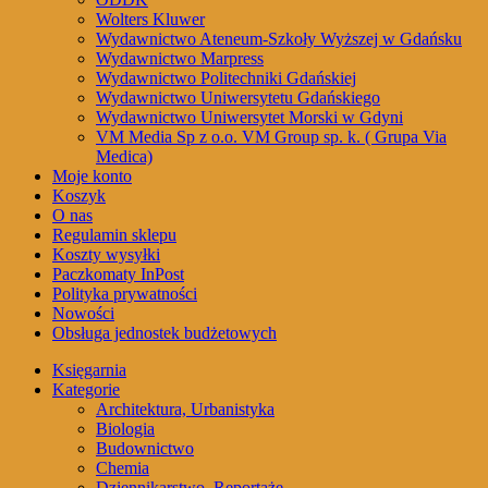
Wolters Kluwer
Wydawnictwo Ateneum-Szkoły Wyższej w Gdańsku
Wydawnictwo Marpress
Wydawnictwo Politechniki Gdańskiej
Wydawnictwo Uniwersytetu Gdańskiego
Wydawnictwo Uniwersytet Morski w Gdyni
VM Media Sp z o.o. VM Group sp. k. ( Grupa Via
Medica)
Moje konto
Koszyk
O nas
Regulamin sklepu
Koszty wysyłki
Paczkomaty InPost
Polityka prywatności
Nowości
Obsługa jednostek budżetowych
Księgarnia
Kategorie
Architektura, Urbanistyka
Biologia
Budownictwo
Chemia
Dziennikarstwo, Reportaże