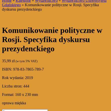
Home
»
Kategorie
»
Wydawnictwo
»
Wydawnictwo Uniwersytetu
Gdańskiego
» Komunikowanie polityczne w Rosji. Specyfika
dyskursu prezydenckiego
Komunikowanie polityczne w
Rosji. Specyfika dyskursu
prezydenckiego
35,99
zł
(w tym 5% VAT)
ISBN: 978-83-7865-789-7
Rok wydania: 2019
Liczba stron: 444
Format: 160 x 230 mm
oprawa miękka