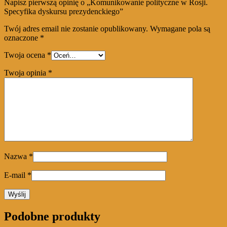
Napisz pierwszą opinię o „Komunikowanie polityczne w Rosji.
Specyfika dyskursu prezydenckiego”
Twój adres email nie zostanie opublikowany.
Wymagane pola są
oznaczone
*
Twoja ocena
*
Twoja opinia
*
Nazwa
*
E-mail
*
Podobne produkty