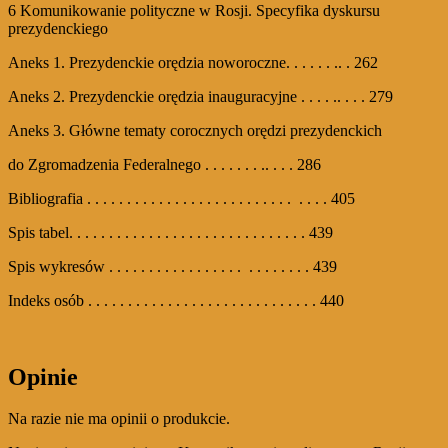
6 Komunikowanie polityczne w Rosji. Specyfika dyskursu
prezydenckiego
Aneks 1. Prezydenckie orędzia noworoczne. . . . . . .. . 262
Aneks 2. Prezydenckie orędzia inauguracyjne . . . . .. . . . 279
Aneks 3. Główne tematy corocznych orędzi prezydenckich
do Zgromadzenia Federalnego . . . . . . . .. . . . 286
Bibliografia . . . . . . . . . . . . . . . . . . . . . . . . . . . . . . 405
Spis tabel. . . . . . . . . . . . . . . . . . . . . . . . . . . . . . 439
Spis wykresów . . . . . . . . . . . . . . . . . . . . . . . . . 439
Indeks osób . . . . . . . . . . . . . . . . . . . . . . . . . . . . . 440
Opinie
Na razie nie ma opinii o produkcie.