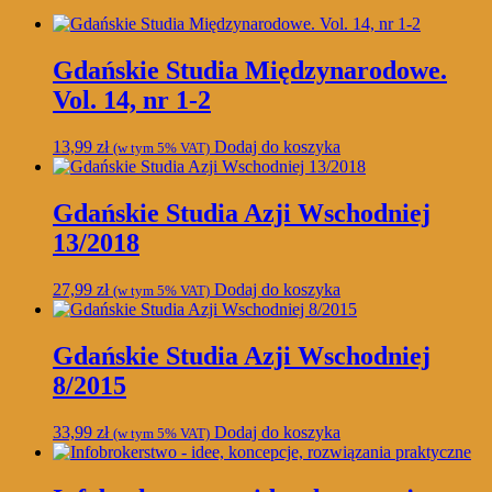
Gdańskie Studia Międzynarodowe.
Vol. 14, nr 1-2
13,99
zł
Dodaj do koszyka
(w tym 5% VAT)
Gdańskie Studia Azji Wschodniej
13/2018
27,99
zł
Dodaj do koszyka
(w tym 5% VAT)
Gdańskie Studia Azji Wschodniej
8/2015
33,99
zł
Dodaj do koszyka
(w tym 5% VAT)