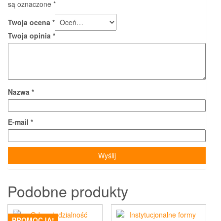
są oznaczone
*
Twoja ocena
*
Twoja opinia
*
Nazwa
*
E-mail
*
Podobne produkty
PROMOCJA!