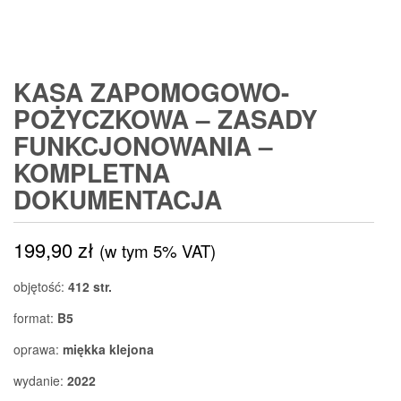
KASA ZAPOMOGOWO-
POŻYCZKOWA – ZASADY
FUNKCJONOWANIA –
KOMPLETNA
DOKUMENTACJA
199,90
zł
(w tym 5% VAT)
objętość:
412 str.
format:
B5
oprawa:
miękka klejona
wydanie:
2022