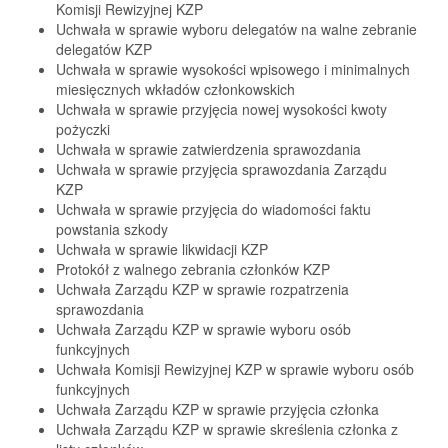
Komisji Rewizyjnej KZP
Uchwała w sprawie wyboru delegatów na walne zebranie
delegatów KZP
Uchwała w sprawie wysokości wpisowego i minimalnych
miesięcznych wkładów członkowskich
Uchwała w sprawie przyjęcia nowej wysokości kwoty
pożyczki
Uchwała w sprawie zatwierdzenia sprawozdania
Uchwała w sprawie przyjęcia sprawozdania Zarządu
KZP
Uchwała w sprawie przyjęcia do wiadomości faktu
powstania szkody
Uchwała w sprawie likwidacji KZP
Protokół z walnego zebrania członków KZP
Uchwała Zarządu KZP w sprawie rozpatrzenia
sprawozdania
Uchwała Zarządu KZP w sprawie wyboru osób
funkcyjnych
Uchwała Komisji Rewizyjnej KZP w sprawie wyboru osób
funkcyjnych
Uchwała Zarządu KZP w sprawie przyjęcia członka
Uchwała Zarządu KZP w sprawie skreślenia członka z