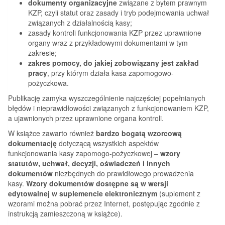
dokumenty organizacyjne
związane z bytem prawnym
KZP, czyli statut oraz zasady i tryb podejmowania uchwał
związanych z działalnością kasy;
zasady kontroli funkcjonowania KZP przez uprawnione
organy wraz z przykładowymi dokumentami w tym
zakresie;
zakres pomocy, do jakiej zobowiązany jest zakład
pracy
, przy którym działa kasa zapomogowo-
pożyczkowa.
Publikację zamyka wyszczególnienie najczęściej popełnianych
błędów i nieprawidłowości związanych z funkcjonowaniem KZP,
a ujawnionych przez uprawnione organa kontroli.
W książce zawarto również
bardzo bogatą wzorcową
dokumentację
dotyczącą wszystkich aspektów
funkcjonowania kasy zapomogo-pożyczkowej –
wzory
statutów, uchwał, decyzji, oświadczeń i innych
dokumentów
niezbędnych do prawidłowego prowadzenia
kasy.
Wzory dokumentów dostępne są w wersji
edytowalnej w suplemencie elektronicznym
(suplement z
wzorami można pobrać przez Internet, postępując zgodnie z
instrukcją zamieszczoną w książce).