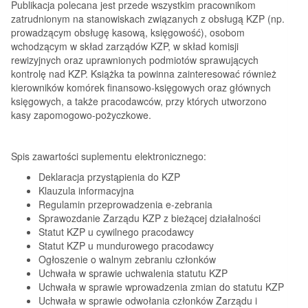
Publikacja polecana jest przede wszystkim pracownikom
zatrudnionym na stanowiskach związanych z obsługą KZP (np.
prowadzącym obsługę kasową, księgowość), osobom
wchodzącym w skład zarządów KZP, w skład komisji
rewizyjnych oraz uprawnionych podmiotów sprawujących
kontrolę nad KZP. Książka ta powinna zainteresować również
kierowników komórek finansowo-księgowych oraz głównych
księgowych, a także pracodawców, przy których utworzono
kasy zapomogowo-pożyczkowe.
Spis zawartości suplementu elektronicznego:
Deklaracja przystąpienia do KZP
Klauzula informacyjna
Regulamin przeprowadzenia e-zebrania
Sprawozdanie Zarządu KZP z bieżącej działalności
Statut KZP u cywilnego pracodawcy
Statut KZP u mundurowego pracodawcy
Ogłoszenie o walnym zebraniu członków
Uchwała w sprawie uchwalenia statutu KZP
Uchwała w sprawie wprowadzenia zmian do statutu KZP
Uchwała w sprawie odwołania członków Zarządu i