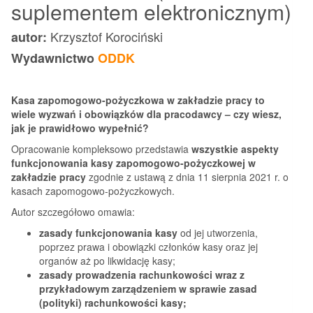
suplementem elektronicznym)
Krzysztof Korociński
autor:
Wydawnictwo
ODDK
Kasa zapomogowo-pożyczkowa w zakładzie pracy to
wiele wyzwań i obowiązków dla pracodawcy – czy wiesz,
jak je prawidłowo wypełnić?
Opracowanie kompleksowo przedstawia
wszystkie aspekty
funkcjonowania kasy zapomogowo-pożyczkowej w
zakładzie pracy
zgodnie z ustawą z dnia 11 sierpnia 2021 r. o
kasach zapomogowo-pożyczkowych.
Autor szczegółowo omawia:
zasady funkcjonowania kasy
od jej utworzenia,
poprzez prawa i obowiązki członków kasy oraz jej
organów aż po likwidację kasy;
zasady prowadzenia rachunkowości wraz z
przykładowym zarządzeniem w sprawie zasad
(polityki) rachunkowości kasy;