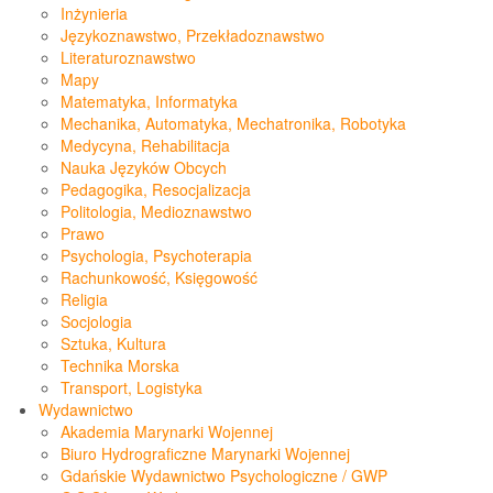
Inżynieria
Językoznawstwo, Przekładoznawstwo
Literaturoznawstwo
Mapy
Matematyka, Informatyka
Mechanika, Automatyka, Mechatronika, Robotyka
Medycyna, Rehabilitacja
Nauka Języków Obcych
Pedagogika, Resocjalizacja
Politologia, Medioznawstwo
Prawo
Psychologia, Psychoterapia
Rachunkowość, Księgowość
Religia
Socjologia
Sztuka, Kultura
Technika Morska
Transport, Logistyka
Wydawnictwo
Akademia Marynarki Wojennej
Biuro Hydrograficzne Marynarki Wojennej
Gdańskie Wydawnictwo Psychologiczne / GWP