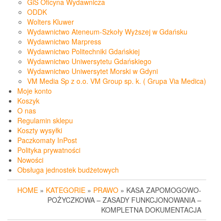
GiS Oficyna Wydawnicza
ODDK
Wolters Kluwer
Wydawnictwo Ateneum-Szkoły Wyższej w Gdańsku
Wydawnictwo Marpress
Wydawnictwo Politechniki Gdańskiej
Wydawnictwo Uniwersytetu Gdańskiego
Wydawnictwo Uniwersytet Morski w Gdyni
VM Media Sp z o.o. VM Group sp. k. ( Grupa Via Medica)
Moje konto
Koszyk
O nas
Regulamin sklepu
Koszty wysyłki
Paczkomaty InPost
Polityka prywatności
Nowości
Obsługa jednostek budżetowych
HOME
»
KATEGORIE
»
PRAWO
» KASA ZAPOMOGOWO-
POŻYCZKOWA – ZASADY FUNKCJONOWANIA –
KOMPLETNA DOKUMENTACJA