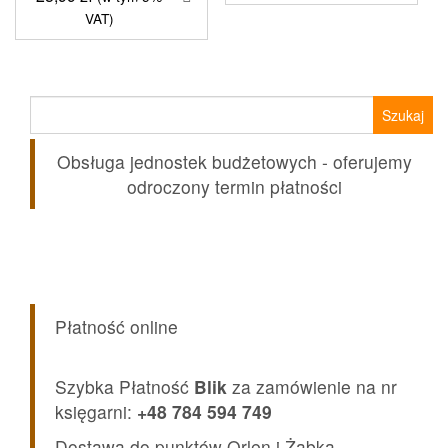
VAT)
Szukaj:
Obsługa jednostek budżetowych - oferujemy
odroczony termin płatności
Płatność online
Szybka Płatność
Blik
za zamówienie na nr
księgarni:
+48 784 594 749
Dostawa do punktów Orlen i Żabka