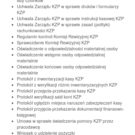
listy członków
Uchwała Zarządu KZP w sprawie druków i formularzy
KZP
Uchwała Zarządu KZP w sprawie instrukcji kasowej KZP
Uchwała Zarządu KZP w sprawie zasad (polityki)
rachunkowości KZP
Regulamin kontroli Komisji Rewizyjnej KZP
Sprawozdanie Komisji Rewizyjnej KZP
Oświadczenie o odpowiedzialności materialnej osoby
Oświadczenie wstępne osoby odpowiedzialnej
materialnie
Oświadczenie końcowe osoby odpowiedzialnej
materialnie
Protokół z inwentaryzacji kasy KZP
Protokół z weryfikacji różnic inwentaryzacyjnych KZP
Protokół przejęcia-przekazania kasy KZP
Protokół weryfikacji sald kont KZP
Protokół oględzin miejsca naruszeń zabezpieczeń kasy
Protokół przyjęcia-przekazania dokumentacji finansowo-
księgowej
Umowa w sprawie świadczenia pomocy KZP przez
pracodawcę
Wniosek o udzielenie pożyczki