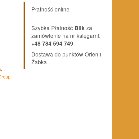
Płatność online
Szybka Płatność
Blik
za
zamówienie na nr księgarni:
+48 784 594 749
Dostawa do punktów Orlen i
Żabka
a
,
Group