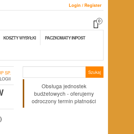
Login / Register
0
KOSZTY WYSYŁKI
PACZKOMATY INPOST
Szukaj:
P SP.
LOGII
Obsługa jednostek
W
budżetowych - oferujemy
odroczony termin płatności
)