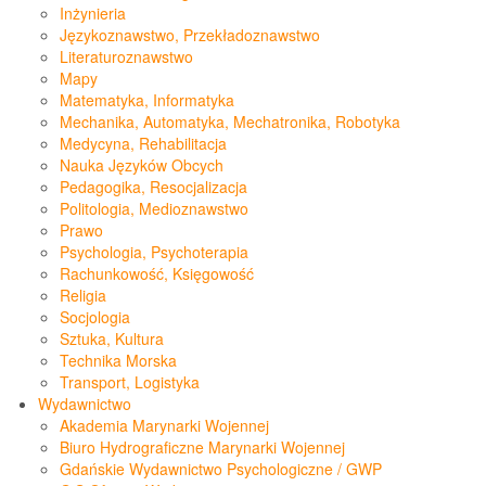
Inżynieria
Językoznawstwo, Przekładoznawstwo
Literaturoznawstwo
Mapy
Matematyka, Informatyka
Mechanika, Automatyka, Mechatronika, Robotyka
Medycyna, Rehabilitacja
Nauka Języków Obcych
Pedagogika, Resocjalizacja
Politologia, Medioznawstwo
Prawo
Psychologia, Psychoterapia
Rachunkowość, Księgowość
Religia
Socjologia
Sztuka, Kultura
Technika Morska
Transport, Logistyka
Wydawnictwo
Akademia Marynarki Wojennej
Biuro Hydrograficzne Marynarki Wojennej
Gdańskie Wydawnictwo Psychologiczne / GWP