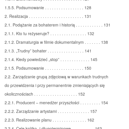
1.5.5. Podsumowanie . . . . . . . . . . . . . . . . . 128
2. Realizacja . . . . . . . . . . . . . . . . . . . . . . . . 131
2.1. Podążanie za bohaterem i historią . . . . . . . . . . . . 131
2.1.1. Kto tu reżyseruje? . . . . . . . . . . . . . . . . 132
2.1.2. Dramaturgia w filmie dokumentalnym . . . . . . . 138
2.1.3. „Trudny” bohater . . . . . . . . . . . . . . . . 141
2.1.4. Kiedy powiedzieć „stop” . . . . . . . . . . . . . 145
2.1.5. Podsumowanie . . . . . . . . . . . . . . . . . 150
2.2. Zarządzanie grupą zdjęciową w warunkach trudnych
do przewidzenia i przy permanentnie zmieniających się
okolicznościach . . . . . . . . . . . . . . . . . . . 152
2.2.1. Producent – menedżer przyszłości . . . . . . . . . 154
2.2.2. Zarządzanie artystami . . . . . . . . . . . . . . 157
2.2.3. Realizowanie planu . . . . . . . . . . . . . . . 162
2.2.4. Cele krótko- i długoterminowe . . . . . . . . . . 163