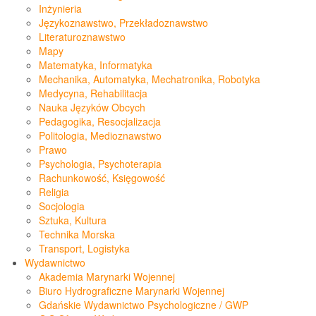
Inżynieria
Językoznawstwo, Przekładoznawstwo
Literaturoznawstwo
Mapy
Matematyka, Informatyka
Mechanika, Automatyka, Mechatronika, Robotyka
Medycyna, Rehabilitacja
Nauka Języków Obcych
Pedagogika, Resocjalizacja
Politologia, Medioznawstwo
Prawo
Psychologia, Psychoterapia
Rachunkowość, Księgowość
Religia
Socjologia
Sztuka, Kultura
Technika Morska
Transport, Logistyka
Wydawnictwo
Akademia Marynarki Wojennej
Biuro Hydrograficzne Marynarki Wojennej
Gdańskie Wydawnictwo Psychologiczne / GWP