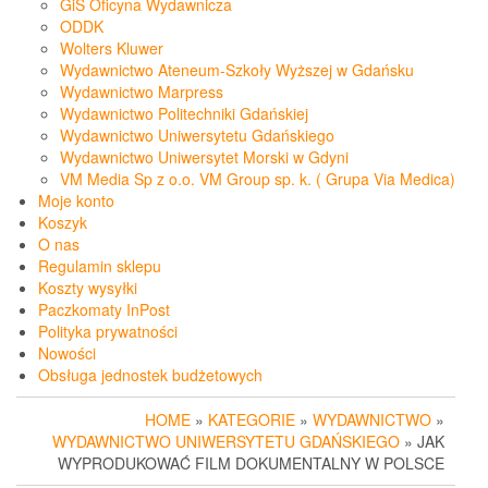
GiS Oficyna Wydawnicza
ODDK
Wolters Kluwer
Wydawnictwo Ateneum-Szkoły Wyższej w Gdańsku
Wydawnictwo Marpress
Wydawnictwo Politechniki Gdańskiej
Wydawnictwo Uniwersytetu Gdańskiego
Wydawnictwo Uniwersytet Morski w Gdyni
VM Media Sp z o.o. VM Group sp. k. ( Grupa Via Medica)
Moje konto
Koszyk
O nas
Regulamin sklepu
Koszty wysyłki
Paczkomaty InPost
Polityka prywatności
Nowości
Obsługa jednostek budżetowych
HOME
»
KATEGORIE
»
WYDAWNICTWO
»
WYDAWNICTWO UNIWERSYTETU GDAŃSKIEGO
» JAK
WYPRODUKOWAĆ FILM DOKUMENTALNY W POLSCE