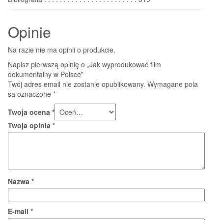
Opinie
Na razie nie ma opinii o produkcie.
Napisz pierwszą opinię o „Jak wyprodukować film
dokumentalny w Polsce”
Twój adres email nie zostanie opublikowany.
Wymagane pola
są oznaczone
*
Twoja ocena
*
Twoja opinia
*
Nazwa
*
E-mail
*