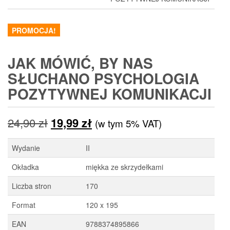
PROMOCJA!
JAK MÓWIĆ, BY NAS
SŁUCHANO PSYCHOLOGIA
POZYTYWNEJ KOMUNIKACJI
Pierwotna
Aktualna
24,90
zł
19,99
zł
(w tym 5% VAT)
cena
cena
Wydanie
II
wynosiła:
wynosi:
Okładka
miękka ze skrzydełkami
24,90 zł.
19,99 zł.
Liczba stron
170
Format
120 x 195
EAN
9788374895866