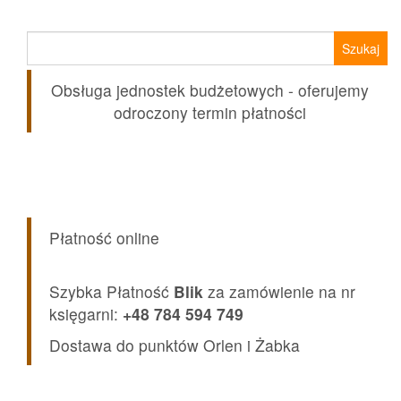
Szukaj:
Obsługa jednostek budżetowych - oferujemy
odroczony termin płatności
Płatność online
Szybka Płatność
Blik
za zamówienie na nr
księgarni:
+48 784 594 749
Dostawa do punktów Orlen i Żabka