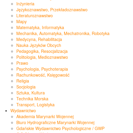
Inżynieria
Językoznawstwo, Przekładoznawstwo
Literaturoznawstwo
Mapy
Matematyka, Informatyka
Mechanika, Automatyka, Mechatronika, Robotyka
Medycyna, Rehabilitacja
Nauka Języków Obcych
Pedagogika, Resocjalizacja
Politologia, Medioznawstwo
Prawo
Psychologia, Psychoterapia
Rachunkowość, Księgowość
Religia
Socjologia
Sztuka, Kultura
Technika Morska
Transport, Logistyka
Wydawnictwo
Akademia Marynarki Wojennej
Biuro Hydrograficzne Marynarki Wojennej
Gdańskie Wydawnictwo Psychologiczne / GWP