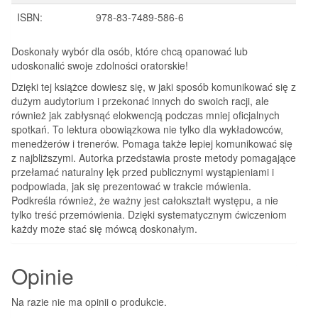
ISBN:
978-83-7489-586-6
Doskonały wybór dla osób, które chcą opanować lub
udoskonalić swoje zdolności oratorskie!
Dzięki tej książce dowiesz się, w jaki sposób komunikować się z
dużym audytorium i przekonać innych do swoich racji, ale
również jak zabłysnąć elokwencją podczas mniej oficjalnych
spotkań. To lektura obowiązkowa nie tylko dla wykładowców,
menedżerów i trenerów. Pomaga także lepiej komunikować się
z najbliższymi. Autorka przedstawia proste metody pomagające
przełamać naturalny lęk przed publicznymi wystąpieniami i
podpowiada, jak się prezentować w trakcie mówienia.
Podkreśla również, że ważny jest całokształt występu, a nie
tylko treść przemówienia. Dzięki systematycznym ćwiczeniom
każdy może stać się mówcą doskonałym.
Opinie
Na razie nie ma opinii o produkcie.