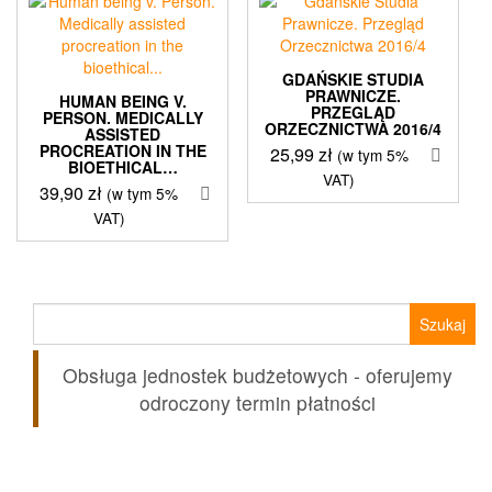
GDAŃSKIE STUDIA
PRAWNICZE.
HUMAN BEING V.
PRZEGLĄD
PERSON. MEDICALLY
ORZECZNICTWA 2016/4
ASSISTED
PROCREATION IN THE
25,99
zł
(w tym 5%
BIOETHICAL…
VAT)
39,90
zł
(w tym 5%
VAT)
Szukaj:
Obsługa jednostek budżetowych - oferujemy
odroczony termin płatności