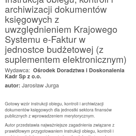
Krajowego
archiwizacji dokumentów
Systemu
księgowych z
e-
Faktur
uwzględnieniem Krajowego
Systemu e-Faktur w
jednostce budżetowej (z
suplementem elektronicznym)
Wydawca:
Ośrodek Doradztwa i Doskonalenia
Kadr Sp z o.o.
Jarosław Jurga
autor:
Gotowy wzór instrukcji obiegu, kontroli i archiwizacji
dokumentów księgowych dla jednostki sektora finansów
publicznych z wprowadzeniem merytorycznym.
Autor przedstawia najważniejsze zagadnienia związane z
prawidłowym przygotowaniem instrukcji obiegu, kontroli i