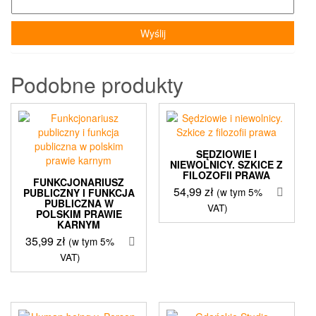
Podobne produkty
SĘDZIOWIE I
NIEWOLNICY. SZKICE Z
FILOZOFII PRAWA
FUNKCJONARIUSZ
54,99
zł
(w tym 5%
PUBLICZNY I FUNKCJA
PUBLICZNA W
VAT)
POLSKIM PRAWIE
KARNYM
35,99
zł
(w tym 5%
VAT)