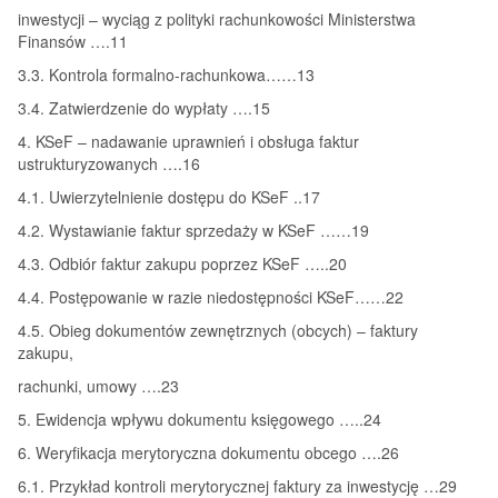
inwestycji – wyciąg z polityki rachunkowości Ministerstwa
Finansów ….11
3.3. Kontrola formalno-rachunkowa……13
3.4. Zatwierdzenie do wypłaty ….15
4. KSeF – nadawanie uprawnień i obsługa faktur
ustrukturyzowanych ….16
4.1. Uwierzytelnienie dostępu do KSeF ..17
4.2. Wystawianie faktur sprzedaży w KSeF ……19
4.3. Odbiór faktur zakupu poprzez KSeF …..20
4.4. Postępowanie w razie niedostępności KSeF……22
4.5. Obieg dokumentów zewnętrznych (obcych) – faktury
zakupu,
rachunki, umowy ….23
5. Ewidencja wpływu dokumentu księgowego …..24
6. Weryfikacja merytoryczna dokumentu obcego ….26
6.1. Przykład kontroli merytorycznej faktury za inwestycję …29