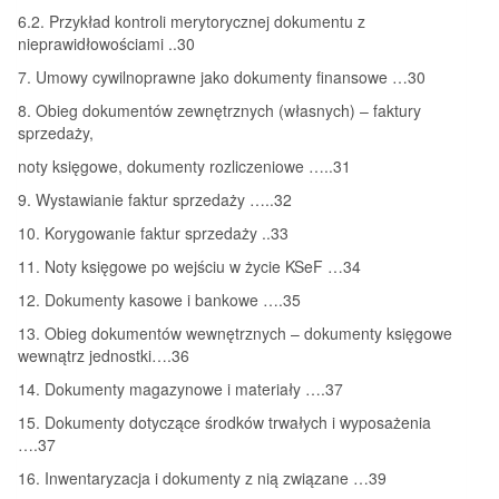
6.2. Przykład kontroli merytorycznej dokumentu z
nieprawidłowościami ..30
7. Umowy cywilnoprawne jako dokumenty finansowe …30
8. Obieg dokumentów zewnętrznych (własnych) – faktury
sprzedaży,
noty księgowe, dokumenty rozliczeniowe …..31
9. Wystawianie faktur sprzedaży …..32
10. Korygowanie faktur sprzedaży ..33
11. Noty księgowe po wejściu w życie KSeF …34
12. Dokumenty kasowe i bankowe ….35
13. Obieg dokumentów wewnętrznych – dokumenty księgowe
wewnątrz jednostki….36
14. Dokumenty magazynowe i materiały ….37
15. Dokumenty dotyczące środków trwałych i wyposażenia
….37
16. Inwentaryzacja i dokumenty z nią związane …39