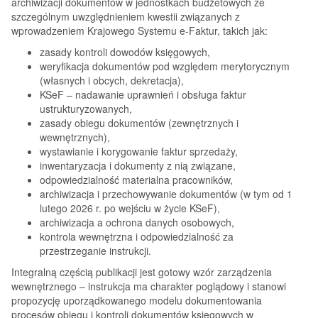
archiwizacji dokumentów w jednostkach budżetowych ze
szczególnym uwzględnieniem kwestii związanych z
wprowadzeniem Krajowego Systemu e-Faktur, takich jak:
zasady kontroli dowodów księgowych,
weryfikacja dokumentów pod względem merytorycznym
(własnych i obcych, dekretacja),
KSeF – nadawanie uprawnień i obsługa faktur
ustrukturyzowanych,
zasady obiegu dokumentów (zewnętrznych i
wewnętrznych),
wystawianie i korygowanie faktur sprzedaży,
inwentaryzacja i dokumenty z nią związane,
odpowiedzialność materialna pracowników,
archiwizacja i przechowywanie dokumentów (w tym od 1
lutego 2026 r. po wejściu w życie KSeF),
archiwizacja a ochrona danych osobowych,
kontrola wewnętrzna i odpowiedzialność za
przestrzeganie instrukcji.
Integralną częścią publikacji jest gotowy wzór zarządzenia
wewnętrznego – instrukcja ma charakter poglądowy i stanowi
propozycję uporządkowanego modelu dokumentowania
procesów obiegu i kontroli dokumentów księgowych w