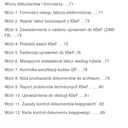
Wzory dokumentów i formularzy…..71
Wzór 1. Formularz obiegu faktury elektronicznej …..71
Wzór 2. Rejestr faktur kosztowych z KSeF …73
Wzór 3. Zawiadomienie o nadaniu uprawnień do KSeF (ZAW-
FA) ….74
Wzór 4. Protokół awarii KSeF ….75
Wzór 5. Ewidencja uprawnień do KSeF..76
Wzór 6. Miesięczne zestawienie faktur według trybów ..77
Wzór 7. Kontrolka weryfikacji kodów QR ….78
Wzór 8. Nota przekazania dokumentów do archiwum …79
Wzór 9. Raport problemów technicznych KSeF …….80
Wzór 10. Upoważnienie do obsługi KSeF ….81
Wzór 11. Zasady kontroli dokumentów księgowych ..82
Wzór 12. Karta kontroli dokumentu księgowego …….89