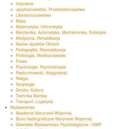
Inżynieria
Językoznawstwo, Przekładoznawstwo
Literaturoznawstwo
Mapy
Matematyka, Informatyka
Mechanika, Automatyka, Mechatronika, Robotyka
Medycyna, Rehabilitacja
Nauka Języków Obcych
Pedagogika, Resocjalizacja
Politologia, Medioznawstwo
Prawo
Psychologia, Psychoterapia
Rachunkowość, Księgowość
Religia
Socjologia
Sztuka, Kultura
Technika Morska
Transport, Logistyka
Wydawnictwo
Akademia Marynarki Wojennej
Biuro Hydrograficzne Marynarki Wojennej
Gdańskie Wydawnictwo Psychologiczne / GWP