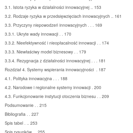
3.1. Istota ryzyka w działalności innowacyjnej .. 153
3.2. Rodzaje ryzyka w przedsięwzięciach innowacyjnych .. 161
3.3. Przyczyny niepowodzeń innowacyjnych . . . 169
3.3.1. Ukryte wady innowacji . . 170
3.3.2. Nieefektywność i nieopłacalność innowacji . . 174
3.3.3. Niewłaściwy model biznesowy . . 179
3.3.4. Rezygnacja z działalności innowacyjnej . . . 181
Rozdział 4. Systemy wspierania innowacyjności . 187
4.1. Polityka innowacyjna . . . 188
4.2. Narodowe i regionalne systemy innowacji . 200
4.3. Funkcjonowanie instytucji otoczenia biznesu . . 209
Podsumowanie . . 215
Bibliografia . . 227
Spis tabel . .. 253
Spis rysunków . . 255