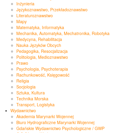
Inżynieria
Językoznawstwo, Przekładoznawstwo
Literaturoznawstwo
Mapy
Matematyka, Informatyka
Mechanika, Automatyka, Mechatronika, Robotyka
Medycyna, Rehabilitacja
Nauka Języków Obcych
Pedagogika, Resocjalizacja
Politologia, Medioznawstwo
Prawo
Psychologia, Psychoterapia
Rachunkowość, Księgowość
Religia
Socjologia
Sztuka, Kultura
Technika Morska
Transport, Logistyka
Wydawnictwo
Akademia Marynarki Wojennej
Biuro Hydrograficzne Marynarki Wojennej
Gdańskie Wydawnictwo Psychologiczne / GWP