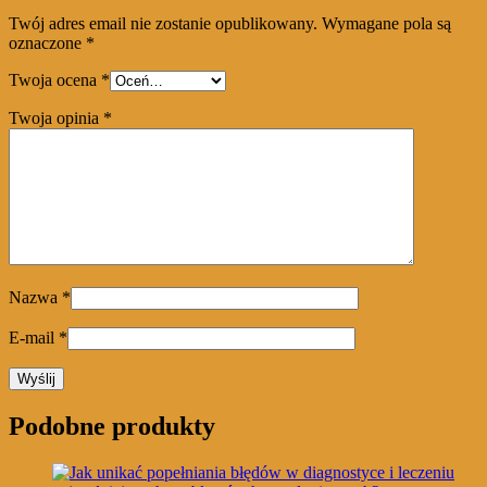
Twój adres email nie zostanie opublikowany.
Wymagane pola są
oznaczone
*
Twoja ocena
*
Twoja opinia
*
Nazwa
*
E-mail
*
Podobne produkty