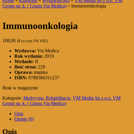
Home
»
Kategorie
»
Wydawnictwo
»
VM Media Sp z o.o. VM
Group sp. k. ( Grupa Via Medica)
» Immunoonkologia
Immunoonkologia
108,00
zł
(w tym 5% VAT)
Wydawca:
Via Medica
Rok wydania:
2019
Wydanie:
II
Ilość stron:
220
Oprawa:
miękka
ISBN:
9788366311237
Brak w magazynie
Kategorie:
Medycyna, Rehabilitacja
,
VM Media Sp z o.o. VM
Group sp. k. ( Grupa Via Medica)
Opis
Opinie (0)
Opis