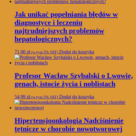
Jak unikać popełniania błędów w
diagnostyce i leczeniu
najtrudniejszych problemów
hepatologicznych?
71,00
zł
Dodaj do koszyka
(w tym 5% VAT)
Profesor Wacław Szybalski o Lwowie,
genach, istocie życia i noblistach
54,99
zł
Dodaj do koszyka
(w tym 5% VAT)
Hipertensjoonkologia Nadciśnienie
tętnicze w chorobie nowotworowej