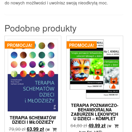
do nowych możliwości i uwolnisz swoją nieodkrytą moc.
Podobne produkty
PROMOCJA!
PROMOCJA!
TERAPIA POZNAWCZO-
BEHAWIORALNA
ZABURZEŃ LĘKOWYCH
TERAPIA SCHEMATÓW
U DZIECI – KOMPLET
DZIECI I MŁODZIEŻY
Pierwotna
Aktualna
64,80
zł
49,99
zł
(w
Pierwotna
Aktualna
79,90
zł
63,99
zł
(w
cena
cena