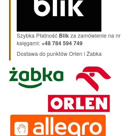
Szybka Płatność
Blik
za zamówienie na nr
księgarni:
+48 784 594 749
Dostawa do punktów Orlen i Żabka