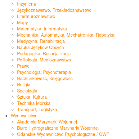
Inżynieria
Językoznawstwo, Przekładoznawstwo
Literaturoznawstwo
Mapy
Matematyka, Informatyka
Mechanika, Automatyka, Mechatronika, Robotyka
Medycyna, Rehabilitacja
Nauka Języków Obcych
Pedagogika, Resocjalizacja
Politologia, Medioznawstwo
Prawo
Psychologia, Psychoterapia
Rachunkowość, Księgowość
Religia
Socjologia
Sztuka, Kultura
Technika Morska
Transport, Logistyka
Wydawnictwo
Akademia Marynarki Wojennej
Biuro Hydrograficzne Marynarki Wojennej
Gdańskie Wydawnictwo Psychologiczne / GWP