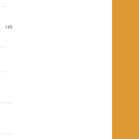
. . .
. . 149
. . .
. .
 . . . .
. . . . .