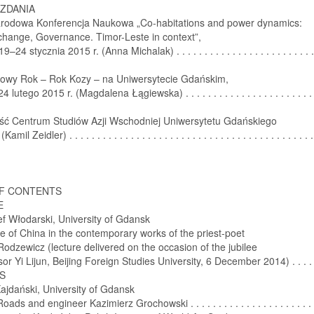
ZDANIA
rodowa Konferencja Naukowa „Co-habitations and power dynamics:
change, Governance. Timor-Leste in context”,
–24 stycznia 2015 r. (Anna Michalak) . . . . . . . . . . . . . . . . . . . . . . . . . 
Nowy Rok – Rok Kozy – na Uniwersytecie Gdańskim,
lutego 2015 r. (Magdalena Łągiewska) . . . . . . . . . . . . . . . . . . . . . . . . 
ość Centrum Studiów Azji Wschodniej Uniwersytetu Gdańskiego
mil Zeidler) . . . . . . . . . . . . . . . . . . . . . . . . . . . . . . . . . . . . . . . . . . . .
OF CONTENTS
E
ef Włodarski, University of Gdansk
 of China in the contemporary works of the priest-poet
odzewicz (lecture delivered on the occasion of the jubilee
sor Yi Lijun, Beijing Foreign Studies University, 6 December 2014) . . . . 
S
jdański, University of Gdansk
ads and engineer Kazimierz Grochowski . . . . . . . . . . . . . . . . . . . . . . 