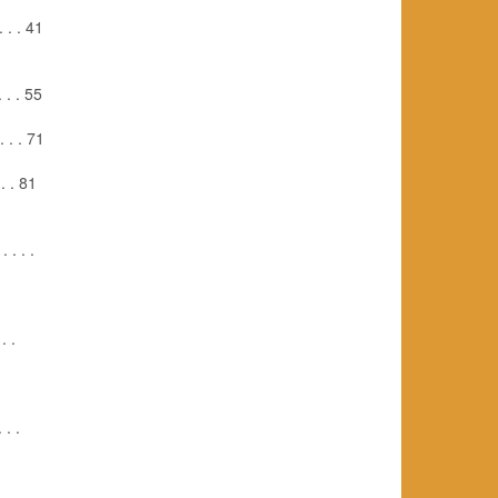
. . . 41
 . . 55
 . . 71
. . 81
 . . .
 . .
. . .