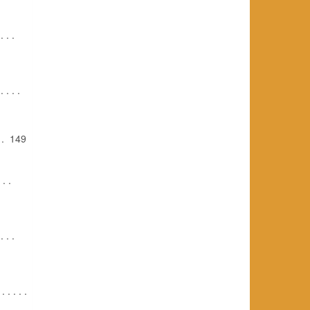
. . .
 . . . .
. . 149
. . .
 . .
. . . . .