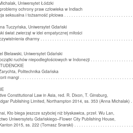
ichalak, Uniwersytet Łódzki
 problemy ochrony praw człowieka w Indiach
a seksualna i tożsamość płciowa . . . . . . . . . . . . . . . . . . . . . . . . . . . . . 
na Tuczyńska, Uniwersytet Gdański
ki świat zwierząt w idei empatycznej miłości
wistnienia dharmy . . . . . . . . . . . . . . . . . . . . . . . . . . . . . . . . . . . . . . .
l Bielawski, Uniwersytet Gdański
czątki ruchów niepodległościowych w Indonezji . . . . . . . . . . . . . . . . . 
STUDENCKIE
Zarychta, Politechnika Gdańska
i mangi . . . . . . . . . . . . . . . . . . . . . . . . . . . . . . . . . . . . . . . . . . . . . . . 
JE
ve Constitutional Law in Asia, red. R. Dixon, T. Ginsburg,
gar Publishing Limited, Northampton 2014, ss. 353 (Anna Michalak) . .
ai, Kto biega jeszcze szybciej niż błyskawica, przeł. Wu Lan,
two Uniwersytetu Gdańskiego–Flower City Publishing House,
on 2015, ss. 222 (Tomasz Snarski) . . . . . . . . . . . . . . . . . . . . . . . . . 