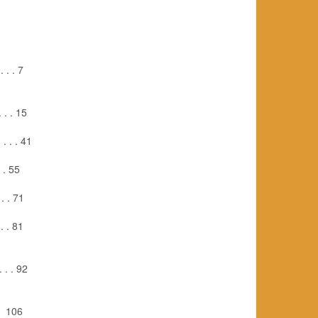
. . . 7
. . . 15
. . . . 41
 . 55
. . 71
. . 81
. . . 92
 . 106