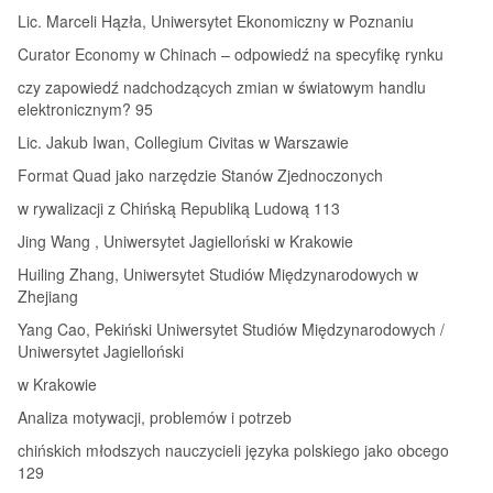
Lic. Marceli Hązła, Uniwersytet Ekonomiczny w Poznaniu
Curator Economy w Chinach – odpowiedź na specyfikę rynku
czy zapowiedź nadchodzących zmian w światowym handlu
elektronicznym? 95
Lic. Jakub Iwan, Collegium Civitas w Warszawie
Format Quad jako narzędzie Stanów Zjednoczonych
w rywalizacji z Chińską Republiką Ludową 113
Jing Wang , Uniwersytet Jagielloński w Krakowie
Huiling Zhang, Uniwersytet Studiów Międzynarodowych w
Zhejiang
Yang Cao, Pekiński Uniwersytet Studiów Międzynarodowych /
Uniwersytet Jagielloński
w Krakowie
Analiza motywacji, problemów i potrzeb
chińskich młodszych nauczycieli języka polskiego jako obcego
129