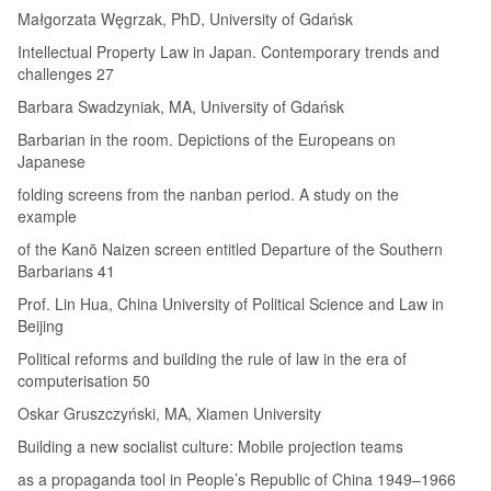
Małgorzata Węgrzak, PhD, University of Gdańsk
Intellectual Property Law in Japan. Contemporary trends and
challenges 27
Barbara Swadzyniak, MA, University of Gdańsk
Barbarian in the room. Depictions of the Europeans on
Japanese
folding screens from the nanban period. A study on the
example
of the Kanō Naizen screen entitled Departure of the Southern
Barbarians 41
Prof. Lin Hua, China University of Political Science and Law in
Beijing
Political reforms and building the rule of law in the era of
computerisation 50
Oskar Gruszczyński, MA, Xiamen University
Building a new socialist culture: Mobile projection teams
as a propaganda tool in People’s Republic of China 1949–1966