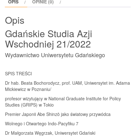
OPIS
OPINIE (0)
Opis
Gdańskie Studia Azji
Wschodniej 21/2022
Wydawnictwo Uniwersytetu Gdańskiego
SPIS TREŚCI
Dr hab. Beata Bochorodycz, prof. UAM, Uniwersytet im. Adama
Mickiewicz w Poznaniu/
profesor wizytujący w National Graduate Institute for Policy
Studies (GRIPS) w Tokio
Premier Japonii Abe Shinzō jako światowy przywódca
Wolnego i Otwartego Indo-Pacyfiku 7
Dr Małgorzata Węgrzak, Uniwersytet Gdański