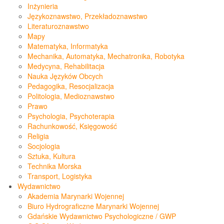
Inżynieria
Językoznawstwo, Przekładoznawstwo
Literaturoznawstwo
Mapy
Matematyka, Informatyka
Mechanika, Automatyka, Mechatronika, Robotyka
Medycyna, Rehabilitacja
Nauka Języków Obcych
Pedagogika, Resocjalizacja
Politologia, Medioznawstwo
Prawo
Psychologia, Psychoterapia
Rachunkowość, Księgowość
Religia
Socjologia
Sztuka, Kultura
Technika Morska
Transport, Logistyka
Wydawnictwo
Akademia Marynarki Wojennej
Biuro Hydrograficzne Marynarki Wojennej
Gdańskie Wydawnictwo Psychologiczne / GWP