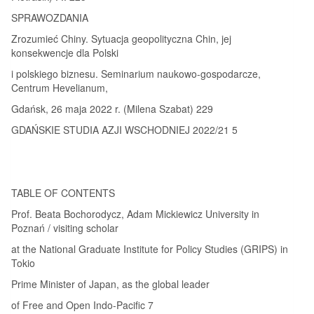
SPRAWOZDANIA
Zrozumieć Chiny. Sytuacja geopolityczna Chin, jej
konsekwencje dla Polski
i polskiego biznesu. Seminarium naukowo-gospodarcze,
Centrum Hevelianum,
Gdańsk, 26 maja 2022 r. (Milena Szabat) 229
GDAŃSKIE STUDIA AZJI WSCHODNIEJ 2022/21 5
TABLE OF CONTENTS
Prof. Beata Bochorodycz, Adam Mickiewicz University in
Poznań / visiting scholar
at the National Graduate Institute for Policy Studies (GRIPS) in
Tokio
Prime Minister of Japan, as the global leader
of Free and Open Indo-Pacific 7