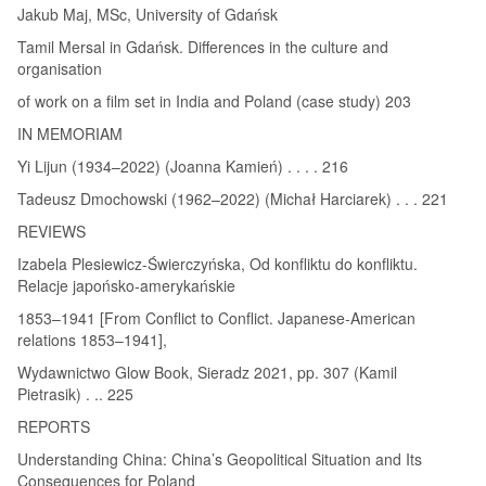
Jakub Maj, MSc, University of Gdańsk
Tamil Mersal in Gdańsk. Differences in the culture and
organisation
of work on a film set in India and Poland (case study) 203
IN MEMORIAM
Yi Lijun (1934–2022) (Joanna Kamień) . . . . 216
Tadeusz Dmochowski (1962–2022) (Michał Harciarek) . . . 221
REVIEWS
Izabela Plesiewicz-Świerczyńska, Od konfliktu do konfliktu.
Relacje japońsko-amerykańskie
1853–1941 [From Conflict to Conflict. Japanese-American
relations 1853–1941],
Wydawnictwo Glow Book, Sieradz 2021, pp. 307 (Kamil
Pietrasik) . .. 225
REPORTS
Understanding China: China’s Geopolitical Situation and Its
Consequences for Poland