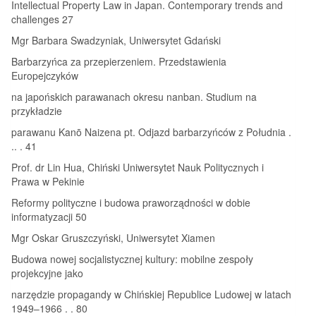
Intellectual Property Law in Japan. Contemporary trends and
challenges 27
Mgr Barbara Swadzyniak, Uniwersytet Gdański
Barbarzyńca za przepierzeniem. Przedstawienia
Europejczyków
na japońskich parawanach okresu nanban. Studium na
przykładzie
parawanu Kanō Naizena pt. Odjazd barbarzyńców z Południa .
.. . 41
Prof. dr Lin Hua, Chiński Uniwersytet Nauk Politycznych i
Prawa w Pekinie
Reformy polityczne i budowa praworządności w dobie
informatyzacji 50
Mgr Oskar Gruszczyński, Uniwersytet Xiamen
Budowa nowej socjalistycznej kultury: mobilne zespoły
projekcyjne jako
narzędzie propagandy w Chińskiej Republice Ludowej w latach
1949–1966 . . 80