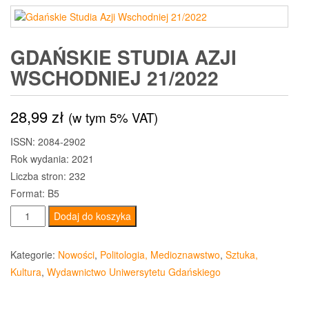
GDAŃSKIE STUDIA AZJI
WSCHODNIEJ 21/2022
28,99
zł
(w tym 5% VAT)
ISSN: 2084-2902
Rok wydania: 2021
Liczba stron: 232
Format: B5
ilość
Dodaj do koszyka
Gdańskie
Studia
Kategorie:
Nowości
,
Politologia, Medioznawstwo
,
Sztuka,
Azji
Kultura
,
Wydawnictwo Uniwersytetu Gdańskiego
Wschodniej
21/2022