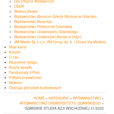
GiS Oficyna Wydawnicza
ODDK
Wolters Kluwer
Wydawnictwo Ateneum-Szkoły Wyższej w Gdańsku
Wydawnictwo Marpress
Wydawnictwo Politechniki Gdańskiej
Wydawnictwo Uniwersytetu Gdańskiego
Wydawnictwo Uniwersytet Morski w Gdyni
VM Media Sp z o.o. VM Group sp. k. ( Grupa Via Medica)
Moje konto
Koszyk
O nas
Regulamin sklepu
Koszty wysyłki
Paczkomaty InPost
Polityka prywatności
Nowości
Obsługa jednostek budżetowych
HOME
»
KATEGORIE
»
WYDAWNICTWO
»
WYDAWNICTWO UNIWERSYTETU GDAŃSKIEGO
»
GDAŃSKIE STUDIA AZJI WSCHODNIEJ 21/2022