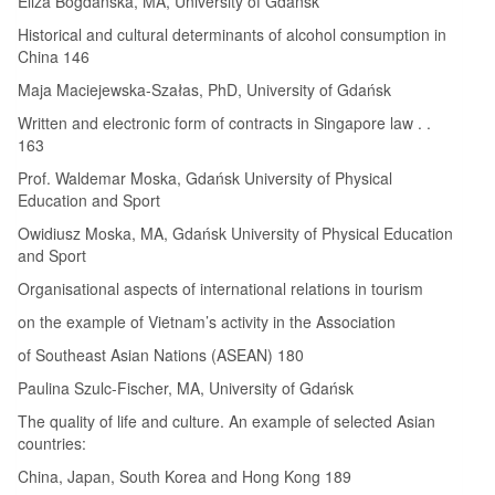
Eliza Bogdańska, MA, University of Gdańsk
Historical and cultural determinants of alcohol consumption in
China 146
Maja Maciejewska-Szałas, PhD, University of Gdańsk
Written and electronic form of contracts in Singapore law . .
163
Prof. Waldemar Moska, Gdańsk University of Physical
Education and Sport
Owidiusz Moska, MA, Gdańsk University of Physical Education
and Sport
Organisational aspects of international relations in tourism
on the example of Vietnam’s activity in the Association
of Southeast Asian Nations (ASEAN) 180
Paulina Szulc-Fischer, MA, University of Gdańsk
The quality of life and culture. An example of selected Asian
countries:
China, Japan, South Korea and Hong Kong 189