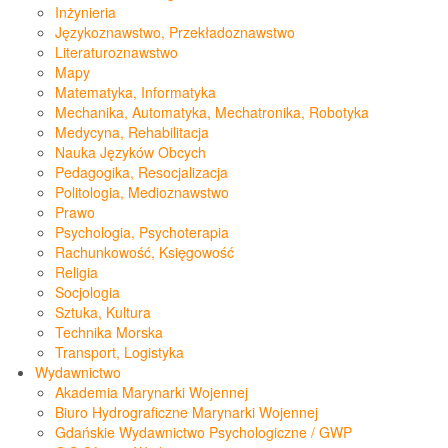
Inżynieria
Językoznawstwo, Przekładoznawstwo
Literaturoznawstwo
Mapy
Matematyka, Informatyka
Mechanika, Automatyka, Mechatronika, Robotyka
Medycyna, Rehabilitacja
Nauka Języków Obcych
Pedagogika, Resocjalizacja
Politologia, Medioznawstwo
Prawo
Psychologia, Psychoterapia
Rachunkowość, Księgowość
Religia
Socjologia
Sztuka, Kultura
Technika Morska
Transport, Logistyka
Wydawnictwo
Akademia Marynarki Wojennej
Biuro Hydrograficzne Marynarki Wojennej
Gdańskie Wydawnictwo Psychologiczne / GWP