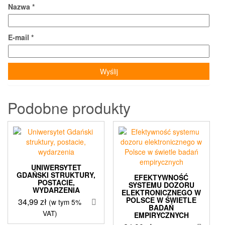
Nazwa
*
E-mail
*
Podobne produkty
UNIWERSYTET
GDAŃSKI STRUKTURY,
EFEKTYWNOŚĆ
POSTACIE,
SYSTEMU DOZORU
WYDARZENIA
ELEKTRONICZNEGO W
POLSCE W ŚWIETLE
34,99
zł
(w tym 5%
BADAŃ
VAT)
EMPIRYCZNYCH