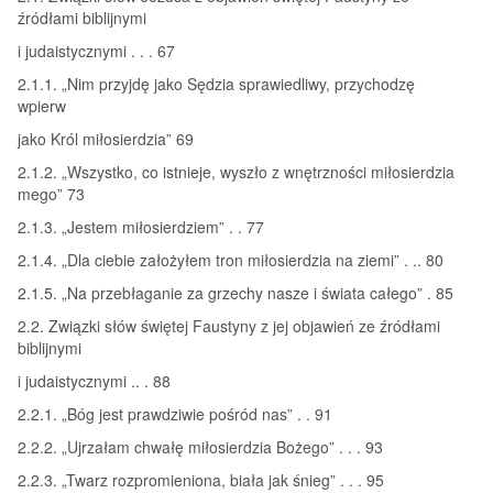
źródłami biblijnymi
i judaistycznymi . . . 67
2.1.1. „Nim przyjdę jako Sędzia sprawiedliwy, przychodzę
wpierw
jako Król miłosierdzia” 69
2.1.2. „Wszystko, co istnieje, wyszło z wnętrzności miłosierdzia
mego” 73
2.1.3. „Jestem miłosierdziem” . . 77
2.1.4. „Dla ciebie założyłem tron miłosierdzia na ziemi” . .. 80
2.1.5. „Na przebłaganie za grzechy nasze i świata całego” . 85
2.2. Związki słów świętej Faustyny z jej objawień ze źródłami
biblijnymi
i judaistycznymi .. . 88
2.2.1. „Bóg jest prawdziwie pośród nas” . . 91
2.2.2. „Ujrzałam chwałę miłosierdzia Bożego” . . . 93
2.2.3. „Twarz rozpromieniona, biała jak śnieg” . . . 95