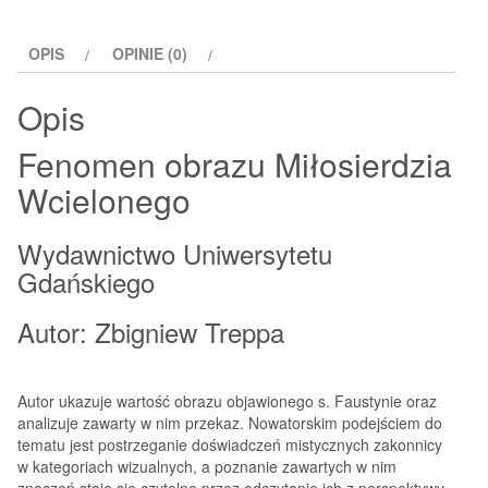
OPIS
OPINIE (0)
Opis
Fenomen obrazu Miłosierdzia
Wcielonego
Wydawnictwo Uniwersytetu
Gdańskiego
Autor: Zbigniew Treppa
Autor ukazuje wartość obrazu objawionego s. Faustynie oraz
analizuje zawarty w nim przekaz. Nowatorskim podejściem do
tematu jest postrzeganie doświadczeń mistycznych zakonnicy
w kategoriach wizualnych, a poznanie zawartych w nim
znaczeń staje się czytelne przez odczytanie ich z perspektywy