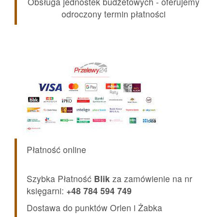
Obsługa jednostek budżetowych - oferujemy
odroczony termin płatności
Płatność online
Szybka Płatność
Blik
za zamówienie na nr
księgarni:
+48 784 594 749
Dostawa do punktów Orlen i Żabka