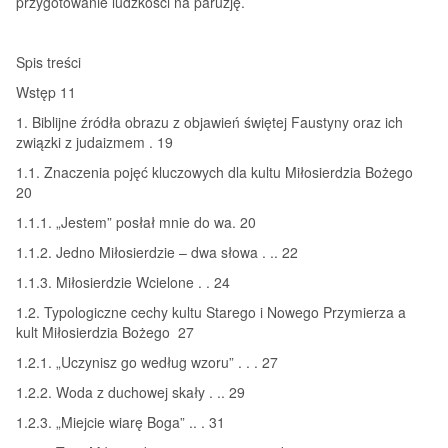
przygotowanie ludzkości na paruzję.
Spis treści
Wstęp 11
1. Biblijne źródła obrazu z objawień świętej Faustyny oraz ich
związki z judaizmem . 19
1.1. Znaczenia pojęć kluczowych dla kultu Miłosierdzia Bożego
20
1.1.1. „Jestem” posłał mnie do wa. 20
1.1.2. Jedno Miłosierdzie – dwa słowa . .. 22
1.1.3. Miłosierdzie Wcielone . . 24
1.2. Typologiczne cechy kultu Starego i Nowego Przymierza a
kult Miłosierdzia Bożego 27
1.2.1. „Uczynisz go według wzoru” . . . 27
1.2.2. Woda z duchowej skały . .. 29
1.2.3. „Miejcie wiarę Boga” .. . 31